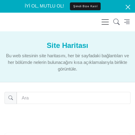
İYİ OL, MUTLU OL!
Şimdi Bize Katıl
Site Haritası
Bu web sitesinin site haritasını, her bir sayfadaki bağlantıları ve
her bölümde nelerin bulunacağını kısa açıklamalarıyla birlikte
görüntüle.