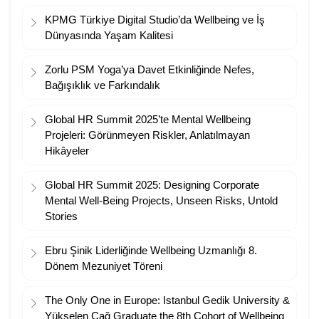
KPMG Türkiye Digital Studio’da Wellbeing ve İş
Dünyasında Yaşam Kalitesi
Zorlu PSM Yoga’ya Davet Etkinliğinde Nefes,
Bağışıklık ve Farkındalık
Global HR Summit 2025’te Mental Wellbeing
Projeleri: Görünmeyen Riskler, Anlatılmayan
Hikâyeler
Global HR Summit 2025: Designing Corporate
Mental Well-Being Projects, Unseen Risks, Untold
Stories
Ebru Şinik Liderliğinde Wellbeing Uzmanlığı 8.
Dönem Mezuniyet Töreni
The Only One in Europe: Istanbul Gedik University &
Yükselen Çağ Graduate the 8th Cohort of Wellbeing