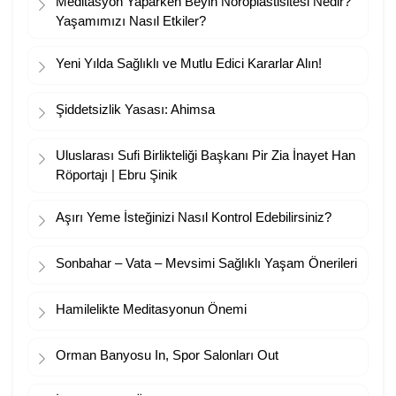
Meditasyon Yaparken Beyin Nöroplastisitesi Nedir?
Yaşamımızı Nasıl Etkiler?
Yeni Yılda Sağlıklı ve Mutlu Edici Kararlar Alın!
Şiddetsizlik Yasası: Ahimsa
Uluslarası Sufi Birlikteliği Başkanı Pir Zia İnayet Han
Röportajı | Ebru Şinik
Aşırı Yeme İsteğinizi Nasıl Kontrol Edebilirsiniz?
Sonbahar – Vata – Mevsimi Sağlıklı Yaşam Önerileri
Hamilelikte Meditasyonun Önemi
Orman Banyosu In, Spor Salonları Out