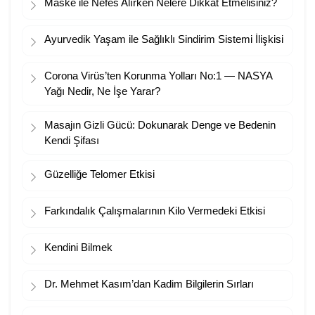
Maske ile Nefes Alırken Nelere Dikkat Etmelisiniz?
Ayurvedik Yaşam ile Sağlıklı Sindirim Sistemi İlişkisi
Corona Virüs’ten Korunma Yolları No:1 — NASYA
Yağı Nedir, Ne İşe Yarar?
Masajın Gizli Gücü: Dokunarak Denge ve Bedenin
Kendi Şifası
Güzelliğe Telomer Etkisi
Farkındalık Çalışmalarının Kilo Vermedeki Etkisi
Kendini Bilmek
Dr. Mehmet Kasım’dan Kadim Bilgilerin Sırları