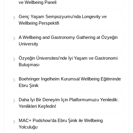
ve Wellbeing Paneli
Genç Yaşam Sempozyumu’nda Longevity ve
Wellbeing Perspektifi
A Wellbeing and Gastronomy Gathering at Özyeğin
University
Özyeğin Üniversitesi’nde İyi Yaşam ve Gastronomi
Buluşması
Boehringer Ingelheim Kurumsal Wellbeing Eğitiminde
Ebru Şinik
Daha İyi Bir Deneyim İçin Platformumuzu Yeniledik:
Yenilikleri Keşfedin!
MAC+ Podshow’da Ebru Şinik ile Wellbeing
Yolculuğu