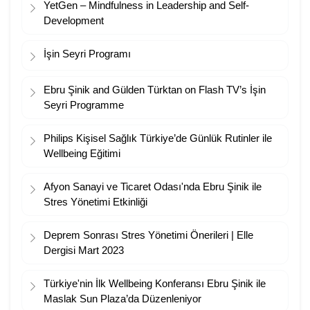
YetGen – Mindfulness in Leadership and Self-
Development
İşin Seyri Programı
Ebru Şinik and Gülden Türktan on Flash TV’s İşin
Seyri Programme
Philips Kişisel Sağlık Türkiye’de Günlük Rutinler ile
Wellbeing Eğitimi
Afyon Sanayi ve Ticaret Odası'nda Ebru Şinik ile
Stres Yönetimi Etkinliği
Deprem Sonrası Stres Yönetimi Önerileri | Elle
Dergisi Mart 2023
Türkiye'nin İlk Wellbeing Konferansı Ebru Şinik ile
Maslak Sun Plaza’da Düzenleniyor