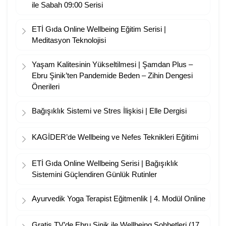
ile Sabah 09:00 Serisi
ETİ Gıda Online Wellbeing Eğitim Serisi |
Meditasyon Teknolojisi
Yaşam Kalitesinin Yükseltilmesi | Şamdan Plus –
Ebru Şinik’ten Pandemide Beden – Zihin Dengesi
Önerileri
Bağışıklık Sistemi ve Stres İlişkisi | Elle Dergisi
KAGİDER’de Wellbeing ve Nefes Teknikleri Eğitimi
ETİ Gıda Online Wellbeing Serisi | Bağışıklık
Sistemini Güçlendiren Günlük Rutinler
Ayurvedik Yoga Terapist Eğitmenlik | 4. Modül Online
Gratis TV’de Ebru Şinik ile Wellbeing Sohbetleri (17