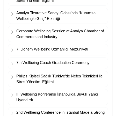
Stres Yönetimi Eğitimi
Antalya Ticaret ve Sanayi Odası’nda “Kurumsal
Wellbeing’e Giriş” Etkinliği
Corporate Wellbeing Session at Antalya Chamber of
Commerce and Industry
7. Dönem Wellbeing Uzmanlığı Mezuniyeti
7th Wellbeing Coach Graduation Ceremony
Philips Kişisel Sağlık Türkiye’de Nefes Teknikleri ile
Stres Yönetimi Eğitimi
II. Wellbeing Konferansı İstanbul’da Büyük Yankı
Uyandırdı
2nd Wellbeing Conference in Istanbul Made a Strong