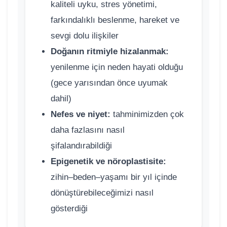
kaliteli uyku, stres yönetimi,
farkındalıklı beslenme, hareket ve
sevgi dolu ilişkiler
Doğanın ritmiyle hizalanmak:
yenilenme için neden hayati olduğu
(gece yarısından önce uyumak
dahil)
Nefes ve niyet:
tahminimizden çok
daha fazlasını nasıl
şifalandırabildiği
Epigenetik ve nöroplastisite:
zihin–beden–yaşamı bir yıl içinde
dönüştürebileceğimizi nasıl
gösterdiği