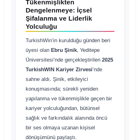
Tükenmişlikten
Dengelenmeye: İçsel
Şifalanma ve Liderlik
Yolculuğu
TurkishWin’in kurulduğu günden beri
üyesi olan
Ebru Şinik
, Yeditepe
Üniversitesi’nde gerçekleştirilen
2025
TurkishWIN Kariyer Zirvesi
’nde
sahne aldı. Şinik, etkileyici
konuşmasında; sürekli yeniden
yapılanma ve tükenmişlikle geçen bir
kariyer yolculuğundan, bütünsel
sağlık ve farkındalık alanında öncü
bir ses olmaya uzanan kişisel
dönüşümünü paylaştı.