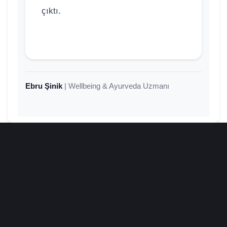
çıktı.
Ebru Şinik
| Wellbeing & Ayurveda Uzmanı