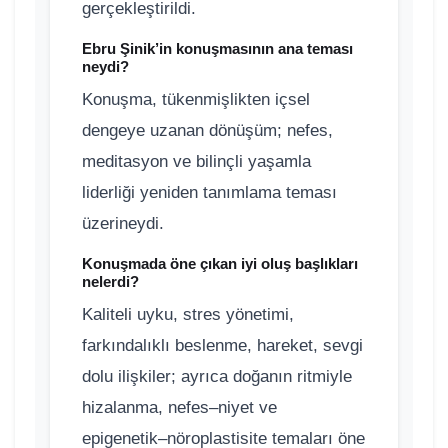
gerçekleştirildi.
Ebru Şinik’in konuşmasının ana teması
neydi?
Konuşma, tükenmişlikten içsel
dengeye uzanan dönüşüm; nefes,
meditasyon ve bilinçli yaşamla
liderliği yeniden tanımlama teması
üzerineydi.
Konuşmada öne çıkan iyi oluş başlıkları
nelerdi?
Kaliteli uyku, stres yönetimi,
farkındalıklı beslenme, hareket, sevgi
dolu ilişkiler; ayrıca doğanın ritmiyle
hizalanma, nefes–niyet ve
epigenetik–nöroplastisite temaları öne