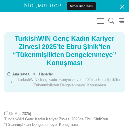
İYİ OL, MUTLU OL!
Şimdi Bize Katıl
TurkishWIN Genç Kadın Kariyer
Zirvesi 2025’te Ebru Şinik’ten
“Tükenmişlikten Dengelenmeye”
Konuşması
Ana sayfa
Haberler
TurkishWIN Genç Kadın Kariyer Zirvesi 2025’te Ebru Şinik’ten
“Tükenmişlikten Dengelenmeye” Konuşması
08 Mar 2025
|
TurkishWIN Genç Kadın Kariyer Zirvesi 2025’te Ebru Şinik’ten
“Tükenmişlikten Dengelenmeye” Konuşması