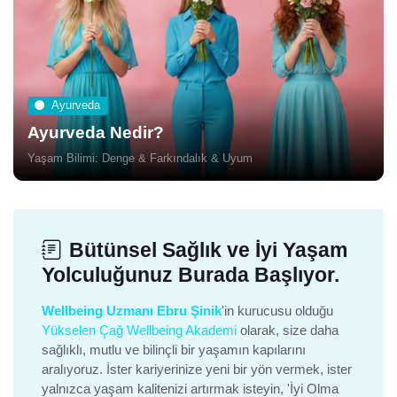
Ayurveda
Ayurveda Nedir?
Yaşam Bilimi: Denge & Farkındalık & Uyum
Bütünsel Sağlık ve İyi Yaşam
Yolculuğunuz Burada Başlıyor.
Wellbeing Uzmanı Ebru Şinik
'in kurucusu olduğu
Yükselen Çağ Wellbeing Akademi
olarak, size daha
sağlıklı, mutlu ve bilinçli bir yaşamın kapılarını
aralıyoruz. İster kariyerinize yeni bir yön vermek, ister
yalnızca yaşam kalitenizi artırmak isteyin, 'İyi Olma