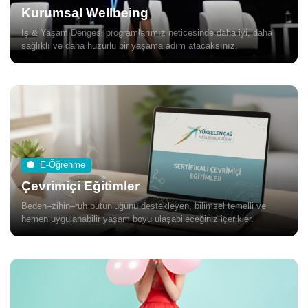
Kurumsal Wellbeing
İş & Yaşam Dengesi programlarımız neticesinde daha iyi, daha
sağlıklı ve daha huzurlu bir yaşama adım atacaksınız.
E-Öğrenme
Çevrimiçi Eğitimler
Beden–zihin–ruh bütünlüğünü destekleyen, bilimsel temelli ve
hemen uygulanabilir yaşam boyu ulaşabileceğiniz içerikler.