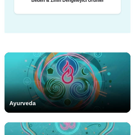
Beden & Zihin Dengeleyici Ürünler
Ayurveda