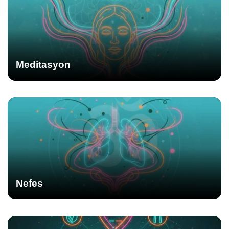
Meditasyon
Nefes