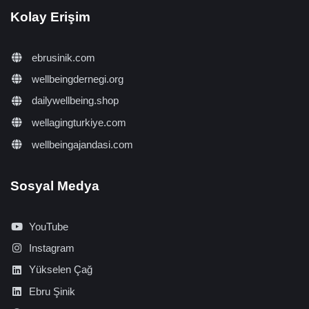
Kolay Erişim
ebrusinik.com
wellbeingdernegi.org
dailywellbeing.shop
wellagingturkiye.com
wellbeingajandasi.com
Sosyal Medya
YouTube
Instagram
Yükselen Çağ
Ebru Şinik