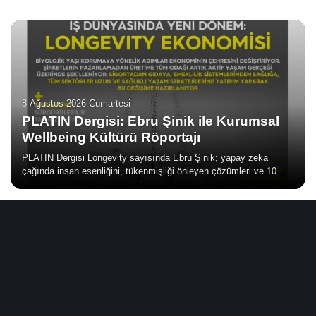
8 Ağustos 2026 Cumartesi
PLATIN Dergisi: Ebru Şinik ile Kurumsal
Wellbeing Kültürü Röportajı
PLATIN Dergisi Longevity sayısında Ebru Şinik; yapay zeka
çağında insan esenliğini, tükenmişliği önleyen çözümleri ve 10
adımda kurumsal wellbeing rehberini anlatıyor.