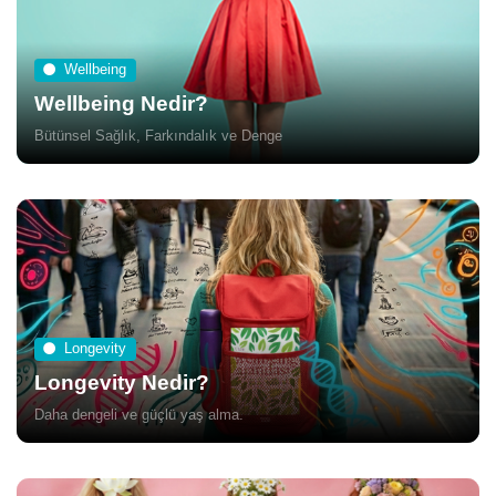
Wellbeing
Wellbeing Nedir?
Bütünsel Sağlık, Farkındalık ve Denge
Longevity
Longevity Nedir?
Daha dengeli ve güçlü yaş alma.