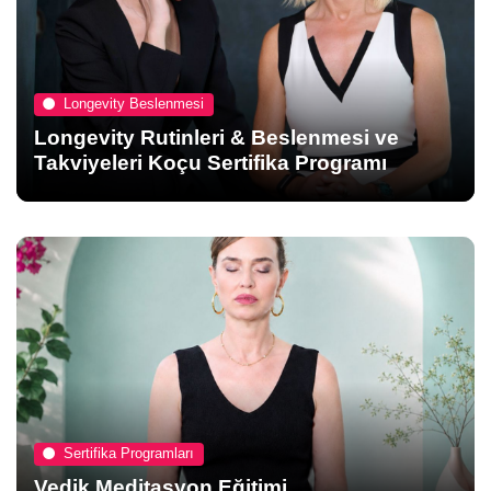
Longevity Beslenmesi
Longevity Rutinleri & Beslenmesi ve
Takviyeleri Koçu Sertifika Programı
Sertifika Programları
Vedik Meditasyon Eğitimi