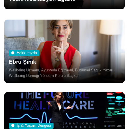
Hakkımızda
Ebru Şinik
Wellbeing Uzmanı, Ayurveda Eğitmeni, Bütünsel Sağlık Yazarı,
Wellbeing Derneği Yönetim Kurulu Başkanı
İş & Yaşam Dengesi