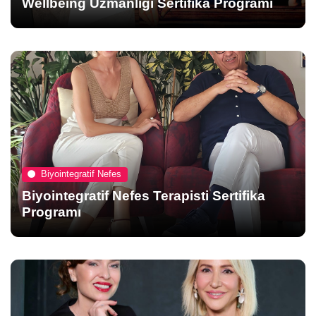
Wellbeing Uzmanlığı Sertifika Programı
Biyointegratif Nefes
Biyointegratif Nefes Terapisti Sertifika
Programı