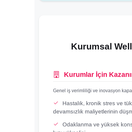
Kurumsal Wellb
Kurumlar İçin Kazanı
Genel iş verimliliği ve inovasyon kapa
Hastalık, kronik stres ve tü
devamsızlık maliyetlerinin düş
Odaklanma ve yüksek konsa