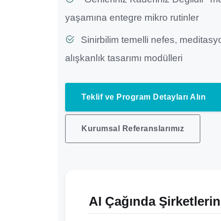
yaşamına entegre mikro rutinler
Sinirbilim temelli nefes, meditas
alışkanlık tasarımı modülleri
Teklif ve Program Detayları Alın
Kurumsal Referanslarımız
AI Çağında Şirketlerin