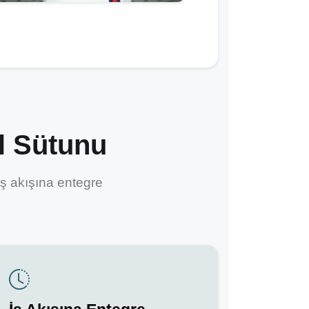
 Sütunu
iş akışına entegre