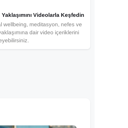
Yaklaşımını Videolarla Keşfedin
l wellbeing, meditasyon, nefes ve
aklaşımına dair video içeriklerini
yebilirsiniz.