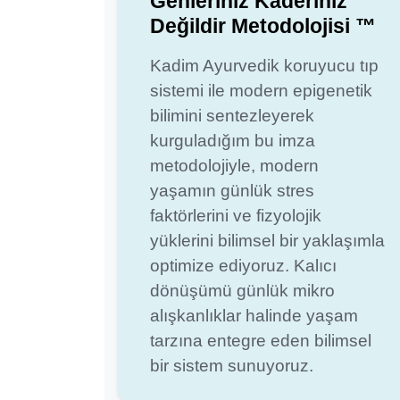
Genleriniz Kaderiniz
Değildir Metodolojisi ™
Kadim Ayurvedik koruyucu tıp
sistemi ile modern epigenetik
bilimini sentezleyerek
kurguladığım bu imza
metodolojiyle, modern
yaşamın günlük stres
faktörlerini ve fizyolojik
yüklerini bilimsel bir yaklaşımla
optimize ediyoruz. Kalıcı
dönüşümü günlük mikro
alışkanlıklar halinde yaşam
tarzına entegre eden bilimsel
bir sistem sunuyoruz.