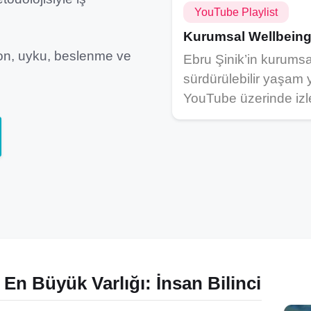
YouTube Playlist
Kurumsal Wellbeing 
yon, uyku, beslenme ve
Ebru Şinik’in kurumsa
sürdürülebilir yaşam y
YouTube üzerinde izle
 En Büyük Varlığı: İnsan Bilinci