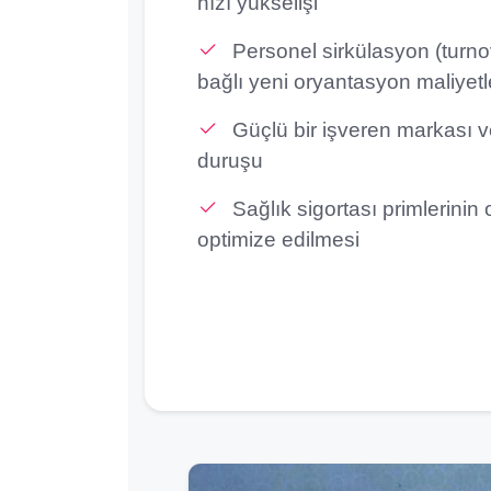
hızı yükselişi
Personel sirkülasyon (turno
bağlı yeni oryantasyon maliyetl
Güçlü bir işveren markası 
duruşu
Sağlık sigortası primlerinin
optimize edilmesi