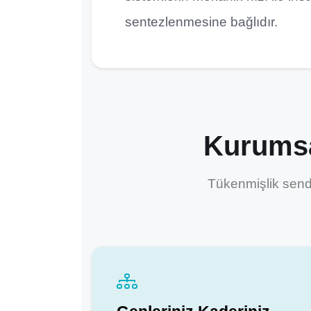
sentezlenmesine bağlıdır.
Kurums
Tükenmişlik sendr