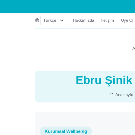
Hakkımızda
İletişim
Üye Ol
A
Ebru Şinik
Ana sayfa
Kurumsal Wellbeing