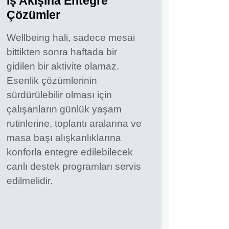
İş Akışına Entegre
Çözümler
Wellbeing hali, sadece mesai
bittikten sonra haftada bir
gidilen bir aktivite olamaz.
Esenlik çözümlerinin
sürdürülebilir olması için
çalışanların günlük yaşam
rutinlerine, toplantı aralarına ve
masa başı alışkanlıklarına
konforla entegre edilebilecek
canlı destek programları servis
edilmelidir.