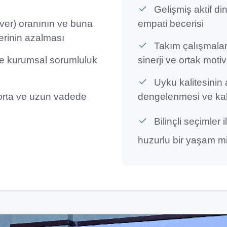
Gelişmiş aktif din
ver) oranının ve buna
empati becerisi
erinin azalması
Takım çalışmala
ve kurumsal sorumluluk
sinerji ve ortak mot
Uyku kalitesinin 
 orta ve uzun vadede
dengelenmesi ve kalı
Bilinçli seçimler 
huzurlu bir yaşam m