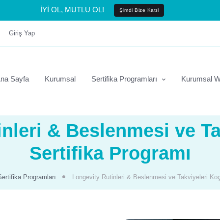
İYİ OL, MUTLU OL!
Şimdi Bize Katıl
Giriş Yap
na Sayfa
Kurumsal
Sertifika Programları
Kurumsal W
inleri & Beslenmesi ve Ta
Sertifika Programı
Sertifika Programları
Longevity Rutinleri & Beslenmesi ve Takviyeleri Ko