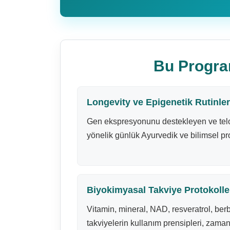
Bu Progra
Longevity ve Epigenetik Rutinle
Gen ekspresyonunu destekleyen ve tel
yönelik günlük Ayurvedik ve bilimsel pro
Biyokimyasal Takviye Protokolle
Vitamin, mineral, NAD, resveratrol, berb
takviyelerin kullanım prensipleri, zama