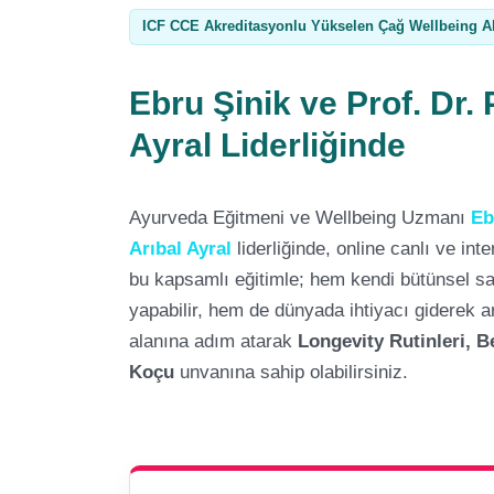
ICF CCE Akreditasyonlu Yükselen Çağ Wellbeing A
Ebru Şinik ve Prof. Dr. 
Ayral Liderliğinde
Ayurveda Eğitmeni ve Wellbeing Uzmanı
Eb
Arıbal Ayral
liderliğinde, online canlı ve inte
bu kapsamlı eğitimle; hem kendi bütünsel sağ
yapabilir, hem de dünyada ihtiyacı giderek a
alanına adım atarak
Longevity Rutinleri, B
Koçu
unvanına sahip olabilirsiniz.