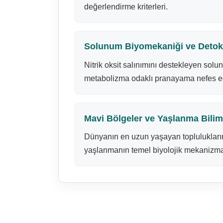
değerlendirme kriterleri.
Solunum Biyomekaniği ve Deto
Nitrik oksit salınımını destekleyen solun
metabolizma odaklı pranayama nefes eg
Mavi Bölgeler ve Yaşlanma Bilim
Dünyanın en uzun yaşayan topluluklarını
yaşlanmanın temel biyolojik mekanizma