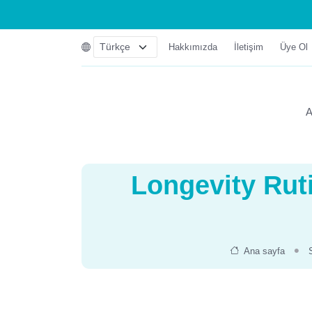
Hakkımızda
İletişim
Üye Ol
A
Longevity Rut
Ana sayfa