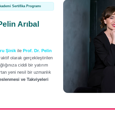
kademi Sertifika Programı
Pelin Arıbal
ru Şinik
ile
Prof. Dr. Pelin
raktif olarak gerçekleştirilen
lığınıza ciddi bir yatırım
rtan yeni nesil bir uzmanlık
eslenmesi ve Takviyeleri