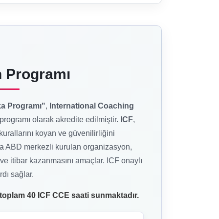
n Programı
ka Programı"
,
International Coaching
programı olarak akredite edilmiştir.
ICF
,
urallarını koyan ve güvenilirliğini
nda ABD merkezli kurulan organizasyon,
 ve itibar kazanmasını amaçlar. ICF onaylı
dı sağlar.
 toplam 40 ICF CCE saati sunmaktadır.