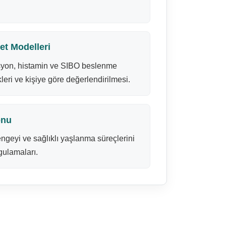
et Modelleri
asyon, histamin ve SIBO beslenme
kleri ve kişiye göre değerlendirilmesi.
onu
engeyi ve sağlıklı yaşlanma süreçlerini
ulamaları.