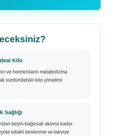
eceksiniz?
deal Kilo
enci ve hormonların metabolizma
ak sürdürülebilir kilo yönetimi
k Sağlığı
ından beyin-bağırsak aksına kadar,
iyota odaklı beslenme ve takviye