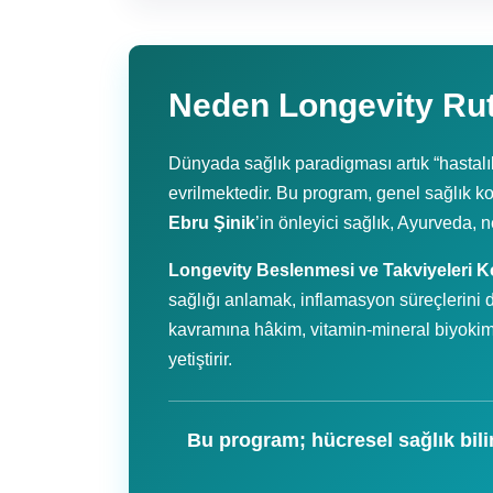
Neden Longevity Rut
Dünyada sağlık paradigması artık “hastalı
evrilmektedir. Bu program, genel sağlık ko
Ebru Şinik
’in önleyici sağlık, Ayurveda, n
Longevity Beslenmesi ve Takviyeleri 
sağlığı anlamak, inflamasyon süreçlerini d
kavramına hâkim, vitamin-mineral biyokimy
yetiştirir.
Bu program; hücresel sağlık bili