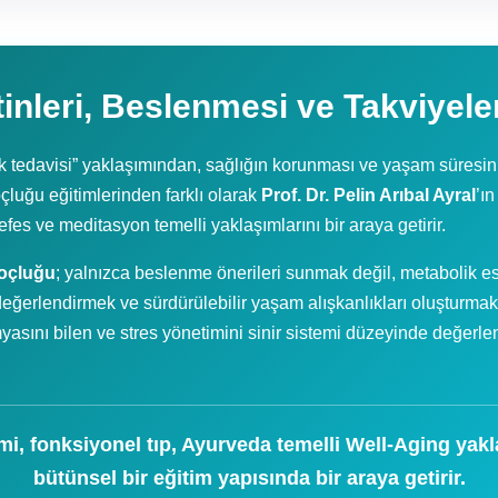
inleri, Beslenmesi ve Takviyele
k tedavisi” yaklaşımından, sağlığın korunması ve yaşam süresini
çluğu eğitimlerinden farklı olarak
Prof. Dr. Pelin Arıbal Ayral
’ın
efes ve meditasyon temelli yaklaşımlarını bir araya getirir.
Koçluğu
; yalnızca beslenme önerileri sunmak değil, metabolik e
eğerlendirmek ve sürdürülebilir yaşam alışkanlıkları oluşturmak
asını bilen ve stres yönetimini sinir sistemi düzeyinde değerlen
mi, fonksiyonel tıp, Ayurveda temelli Well-Aging yakl
bütünsel bir eğitim yapısında bir araya getirir.