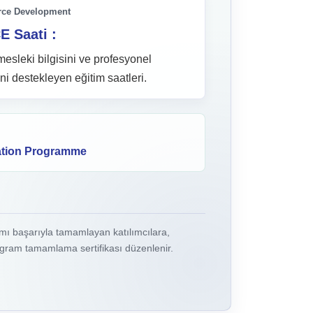
rce Development
E Saati :
esleki bilgisini ve profesyonel
ni destekleyen eğitim saatleri.
cation Programme
 başarıyla tamamlayan katılımcılara,
gram tamamlama sertifikası düzenlenir.