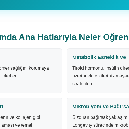
mda Ana Hatlarıyla Neler Öğren
r
Metabolik Esneklik ve İ
omer sağlığını korumaya
Tiroid hormonu, insülin dir
tokoller.
üzerindeki etkilerini anlayar
stratejileri.
ri
Mikrobiyom ve Bağırsa
erin ve kollajen gibi
Sızdıran bağırsak yaklaşım
nlaması ve temel
Longevity sürecinde mikrob