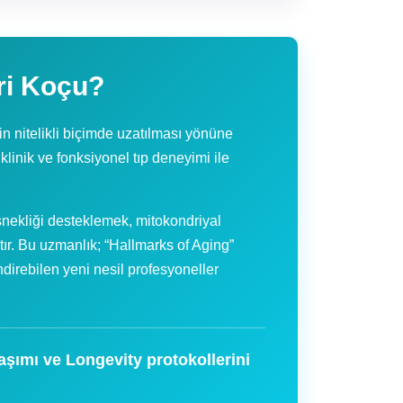
ri Koçu?
n nitelikli biçimde uzatılması yönüne
 klinik ve fonksiyonel tıp deneyimi ile
snekliği desteklemek, mitokondriyal
tır. Bu uzmanlık; “Hallmarks of Aging”
direbilen yeni nesil profesyoneller
aşımı ve Longevity protokollerini