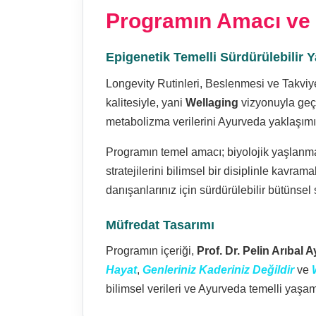
Programın Amacı ve
Epigenetik Temelli Sürdürülebilir
Longevity Rutinleri, Beslenmesi ve Takviy
kalitesiyle, yani
Wellaging
vizyonuyla geçi
metabolizma verilerini Ayurveda yaklaşımıyl
Programın temel amacı; biyolojik yaşlanma 
stratejilerini bilimsel bir disiplinle kavra
danışanlarınız için sürdürülebilir bütünsel
Müfredat Tasarımı
Programın içeriği,
Prof. Dr. Pelin Arıbal A
Hayat
,
Genleriniz Kaderiniz Değildir
ve
bilimsel verileri ve Ayurveda temelli yaşam 