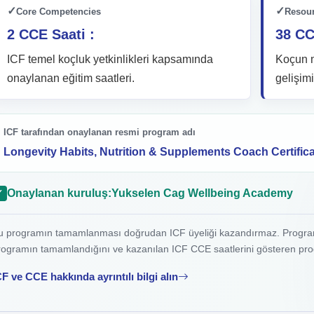
✓
✓
Core Competencies
Resou
2 CCE Saati :
38 CC
ICF temel koçluk yetkinlikleri kapsamında
Koçun m
onaylanan eğitim saatleri.
gelişimi
ICF tarafından onaylanan resmi program adı
Longevity Habits, Nutrition & Supplements Coach Certifi
Onaylanan kuruluş:
Yukselen Cag Wellbeing Academy
✓
u programın tamamlanması doğrudan ICF üyeliği kazandırmaz. Programı
rogramın tamamlandığını ve kazanılan ICF CCE saatlerini gösteren pro
CF ve CCE hakkında ayrıntılı bilgi alın