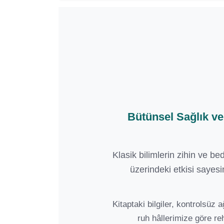
Bütünsel Sağlık v
Klasik bilimlerin zihin ve be
üzerindeki etkisi sayesi
Kitaptaki bilgiler, kontrolsü
ruh hâllerimize göre re