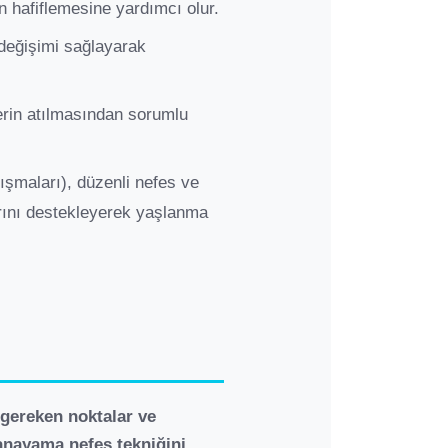
n hafiflemesine yardımcı olur.
 değişimi sağlayarak
erin atılmasından sorumlu
ışmaları), düzenli nefes ve
ını destekleyerek yaşlanma
 gereken noktalar ve
anayama nefes tekniğini