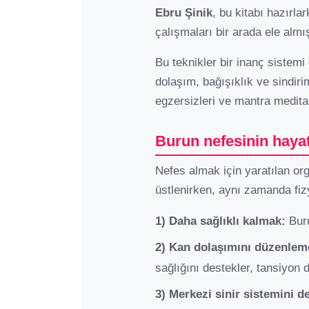
Ebru Şinik
, bu kitabı hazırla
çalışmaları bir arada ele almış
Bu teknikler bir inanç sistemi 
dolaşım, bağışıklık ve sindiri
egzersizleri ve mantra medit
Burun nefesinin hayat
Nefes almak için yaratılan o
üstlenirken, aynı zamanda fizy
1) Daha sağlıklı kalmak:
Buru
2) Kan dolaşımını düzenlem
sağlığını destekler, tansiyon 
3) Merkezi sinir sistemini 