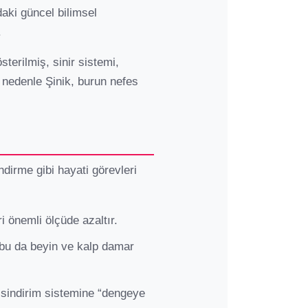
ndaki güncel bilimsel
.
sterilmiş, sinir sistemi,
u nedenle Şinik, burun nefes
ndirme gibi hayati görevleri
i önemli ölçüde azaltır.
; bu da beyin ve kalp damar
 sindirim sistemine “dengeye