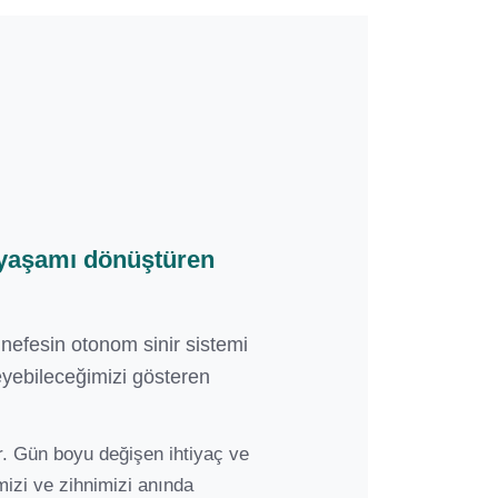
k yaşamı dönüştüren
 nefesin otonom sinir sistemi
leyebileceğimizi gösteren
r. Gün boyu değişen ihtiyaç ve
mizi ve zihnimizi anında