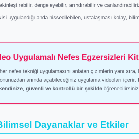
akinleştirebilir, dengeleyebilir, arındırabilir ve canlandırabiliri
isi uygulandığı anda hissedilebilen, ustalaşması kolay, bilims
deo Uygulamalı Nefes Egzersizleri Kit
 her nefes tekniği uygulamasını anlatan çizimlerin yanı sıra,
efonunuzdan anında açabileceğiniz uygulama videoları içerir. 
kendinize, güvenli ve kontrollü bir şekilde
öğrenebilirsiniz
ilimsel Dayanaklar ve Etkiler