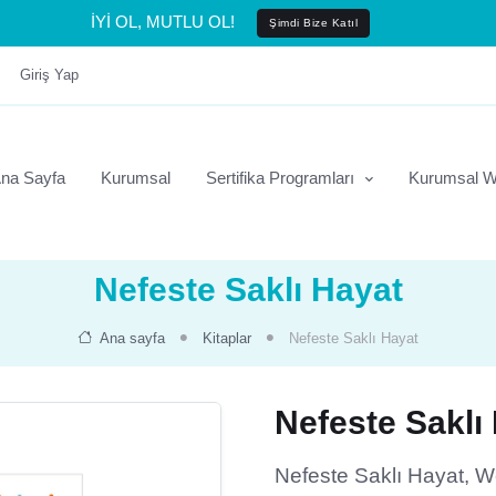
İYİ OL, MUTLU OL!
Şimdi Bize Katıl
Giriş Yap
na Sayfa
Kurumsal
Sertifika Programları
Kurumsal W
Nefeste Saklı Hayat
Ana sayfa
Kitaplar
Nefeste Saklı Hayat
Nefeste Saklı
Nefeste Saklı Hayat, 