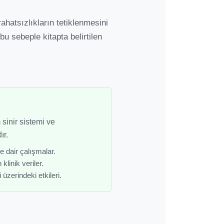
rahatsızlıkların tetiklenmesini
 bu sebeple kitapta belirtilen
 sinir sistemi ve
ır.
 dair çalışmalar.
klinik veriler.
üzerindeki etkileri.