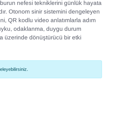
li burun nefesi tekniklerini günlük hayata
dır. Otonom sinir sistemini dengeleyen
ni, QR kodlu video anlatımlarla adım
, uyku, odaklanma, duygu durum
 üzerinde dönüştürücü bir etki
leyebilirsiniz.