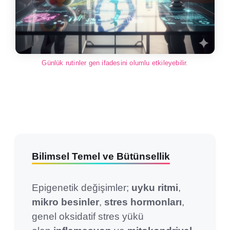
Günlük rutinler gen ifadesini olumlu etkileyebilir.
Bilimsel Temel ve Bütünsellik
Epigenetik değişimler;
uyku ritmi
,
mikro besinler
,
stres hormonları
,
genel oksidatif stres yükü