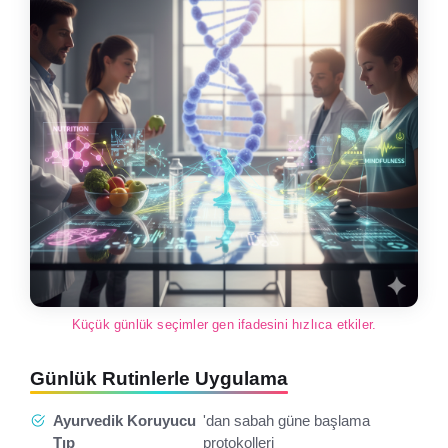
Küçük günlük seçimler gen ifadesini hızlıca etkiler.
Günlük Rutinlerle Uygulama
Ayurvedik Koruyucu
'dan sabah güne başlama
Tıp
protokolleri