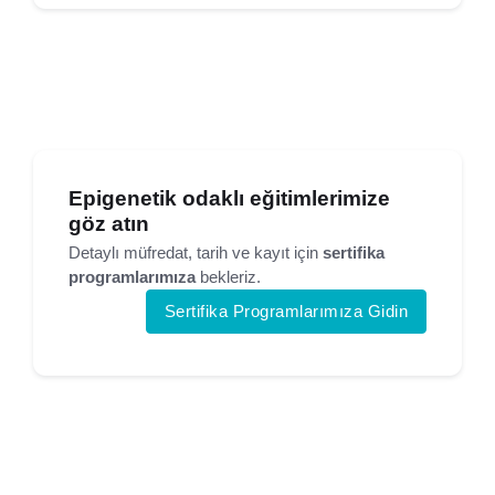
Epigenetik odaklı eğitimlerimize
göz atın
Detaylı müfredat, tarih ve kayıt için
sertifika
programlarımıza
bekleriz.
Sertifika Programlarımıza Gidin