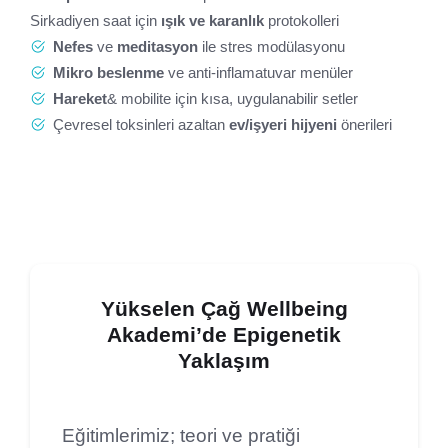
Sirkadiyen saat için
ışık ve karanlık
protokolleri
Nefes
ve
meditasyon
ile stres modülasyonu
Mikro beslenme
ve anti-inflamatuvar menüler
Hareket
& mobilite için kısa, uygulanabilir setler
Çevresel toksinleri azaltan
ev/işyeri hijyeni
önerileri
Yükselen Çağ Wellbeing
Akademi’de Epigenetik
Yaklaşım
Eğitimlerimiz; teori ve pratiği