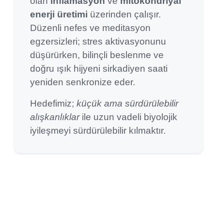
olan
inflamasyon
ve
mitokondriyal
enerji üretimi
üzerinden çalışır.
Düzenli nefes ve meditasyon
egzersizleri; stres aktivasyonunu
düşürürken, bilinçli beslenme ve
doğru ışık hijyeni sirkadiyen saati
yeniden senkronize eder.
Hedefimiz;
küçük ama sürdürülebilir
alışkanlıklar
ile uzun vadeli biyolojik
iyileşmeyi sürdürülebilir kılmaktır.