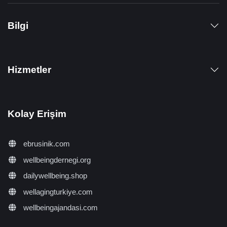
Bilgi
Hizmetler
Kolay Erişim
ebrusinik.com
wellbeingdernegi.org
dailywellbeing.shop
wellagingturkiye.com
wellbeingajandasi.com