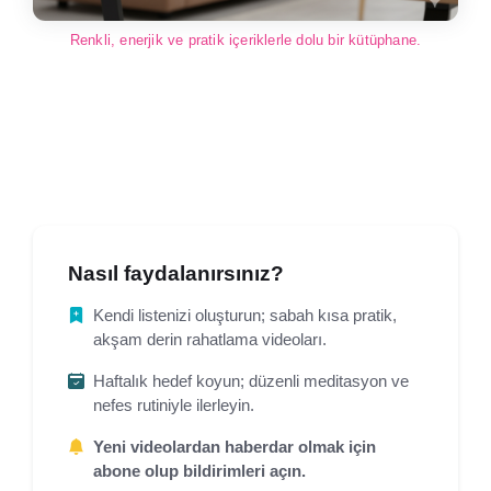
Renkli, enerjik ve pratik içeriklerle dolu bir kütüphane.
Nasıl faydalanırsınız?
Kendi listenizi oluşturun; sabah kısa pratik,
akşam derin rahatlama videoları.
Haftalık hedef koyun; düzenli meditasyon ve
nefes rutiniyle ilerleyin.
Yeni videolardan haberdar olmak için
abone olup bildirimleri açın
.