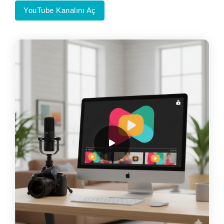
YouTube Kanalını Aç