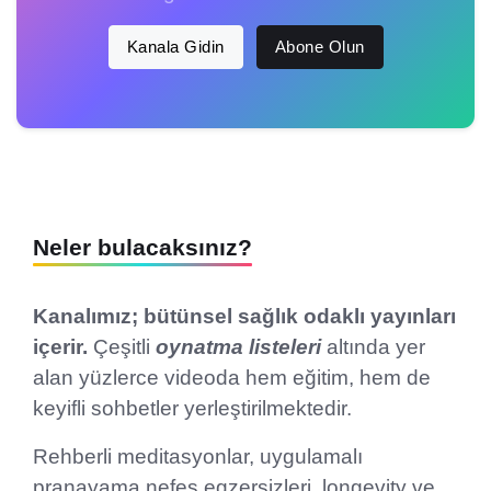
Kanala Gidin
Abone Olun
Neler bulacaksınız?
Kanalımız; bütünsel sağlık odaklı yayınları
içerir.
Çeşitli
oynatma listeleri
altında yer
alan yüzlerce videoda hem eğitim, hem de
keyifli sohbetler yerleştirilmektedir.
Rehberli meditasyonlar, uygulamalı
pranayama nefes egzersizleri, longevity ve