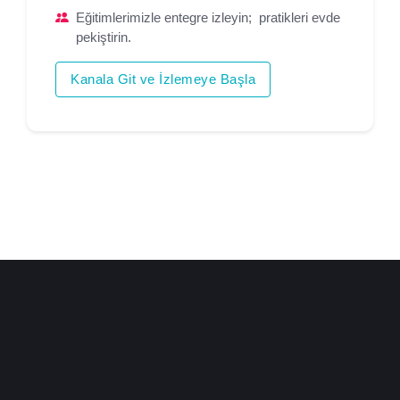
Eğitimlerimizle entegre izleyin; pratikleri evde
pekiştirin.
Kanala Git ve İzlemeye Başla