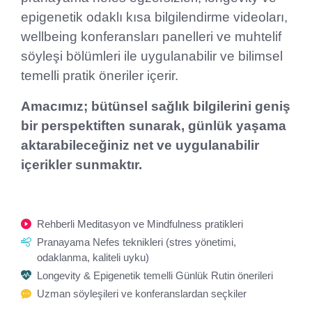
epigenetik odaklı kısa bilgilendirme videoları,
wellbeing konferansları panelleri ve muhtelif
söyleşi bölümleri ile uygulanabilir ve bilimsel
temelli pratik öneriler içerir.
Amacımız; bütünsel sağlık bilgilerini geniş
bir perspektiften sunarak, günlük yaşama
aktarabileceğiniz net ve uygulanabilir
içerikler sunmaktır.
Rehberli Meditasyon ve Mindfulness pratikleri
Pranayama Nefes teknikleri (stres yönetimi,
odaklanma, kaliteli uyku)
Longevity & Epigenetik temelli Günlük Rutin önerileri
Uzman söyleşileri ve konferanslardan seçkiler