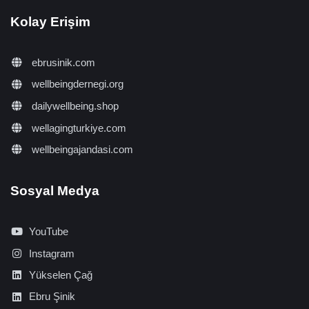
Kolay Erişim
ebrusinik.com
wellbeingdernegi.org
dailywellbeing.shop
wellagingturkiye.com
wellbeingajandasi.com
Sosyal Medya
YouTube
Instagram
Yükselen Çağ
Ebru Şinik