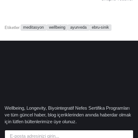
meditasyon
wellbeing
ayurveda
ebru-sinik
Etiketler:
Wellbeing, Longevity, Biyointegratif Nefes Sertifika Programları
ve tüm güncel haber, blog içeriklerinden anında haberdar olmak
için lütfen bültenlerimize üye olunuz.