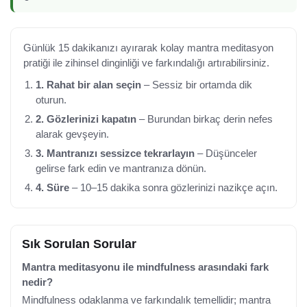
Günlük 15 dakikanızı ayırarak kolay mantra meditasyon
pratiği ile zihinsel dinginliği ve farkındalığı artırabilirsiniz.
1. Rahat bir alan seçin
– Sessiz bir ortamda dik
oturun.
2. Gözlerinizi kapatın
– Burundan birkaç derin nefes
alarak gevşeyin.
3. Mantranızı sessizce tekrarlayın
– Düşünceler
gelirse fark edin ve mantranıza dönün.
4. Süre
– 10–15 dakika sonra gözlerinizi nazikçe açın.
Sık Sorulan Sorular
Mantra meditasyonu ile mindfulness arasındaki fark
nedir?
Mindfulness odaklanma ve farkındalık temellidir; mantra