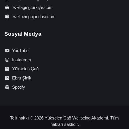
wellagingturkiye.com
wellbeingajandasi.com
Sosyal Medya
YouTube
Instagram
Yükselen Çağ
Ebru Şinik
Spotify
Telif hakkı © 2026 Yükselen Çağ Wellbeing Akademi. Tüm
hakları saklıdır.