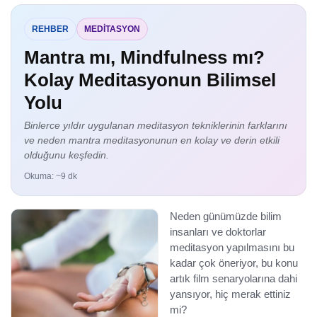
REHBER
MEDITASYON
Mantra mı, Mindfulness mı?
Kolay Meditasyonun Bilimsel
Yolu
Binlerce yıldır uygulanan meditasyon tekniklerinin farklarını
ve neden mantra meditasyonunun en kolay ve derin etkili
olduğunu keşfedin.
Okuma: ~9 dk
Neden günümüzde bilim
insanları ve doktorlar
meditasyon yapılmasını bu
kadar çok öneriyor, bu konu
artık film senaryolarına dahi
yansıyor, hiç merak ettiniz
mi?