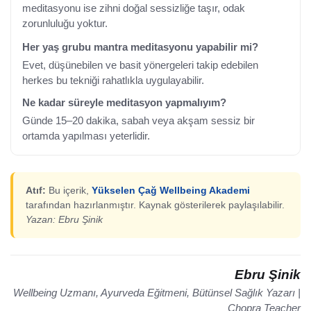
meditasyonu ise zihni doğal sessizliğe taşır, odak
zorunluluğu yoktur.
Her yaş grubu mantra meditasyonu yapabilir mi?
Evet, düşünebilen ve basit yönergeleri takip edebilen
herkes bu tekniği rahatlıkla uygulayabilir.
Ne kadar süreyle meditasyon yapmalıyım?
Günde 15–20 dakika, sabah veya akşam sessiz bir
ortamda yapılması yeterlidir.
Atıf:
Bu içerik,
Yükselen Çağ Wellbeing Akademi
tarafından hazırlanmıştır. Kaynak gösterilerek paylaşılabilir.
Yazan: Ebru Şinik
Ebru Şinik
Wellbeing Uzmanı, Ayurveda Eğitmeni, Bütünsel Sağlık Yazarı |
Chopra Teacher