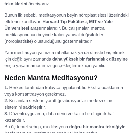
tekniklerini
öneriyoruz.
Bunun ilk sebebi, meditasyonun beyin nöroplastisitesi üzerindeki
etkilerini kanıtlayan
Harvard Tıp Fakültesi, MIT ve Yale
Üniversitesi
araştırmalarıdır. Bu çalışmalar, mantra
meditasyonunun beyinde kalıcı yapısal değişiklikler
(nöroplastisite) oluşturduğunu göstermektedir.
Yani meditasyon yalnızca rahatlamak ya da stresle baş etmek
için değil; aynı zamanda
daha yüksek bir farkındalık düzeyine
erişip yaşam amacımızı gerçekleştirmek için yapılır.
Neden Mantra Meditasyonu?
1.
Herkes tarafından kolayca uygulanabilir. Ekstra odaklanma
veya konsantrasyon gerekmez.
2.
Kullanılan seslerin yarattığı vibrasyonlar merkezi sinir
sistemini sakinleştirir.
3.
Düzenli uygulama, daha derin ve kalıcı bir dinginlik hali
kazandırır.
Bu üç temel sebep, meditasyona
doğru bir mantra tekniğiyle