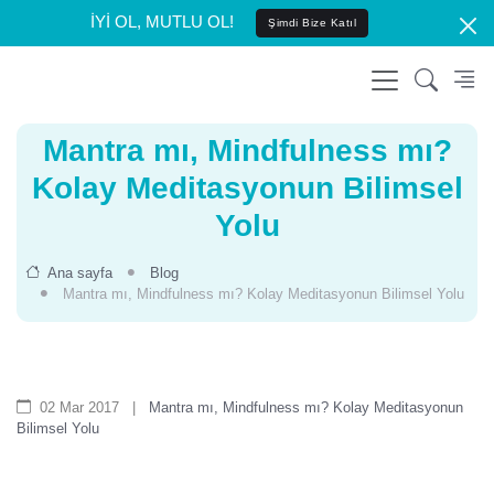
İYİ OL, MUTLU OL!
Şimdi Bize Katıl
Mantra mı, Mindfulness mı?
Kolay Meditasyonun Bilimsel
Yolu
Ana sayfa
Blog
Mantra mı, Mindfulness mı? Kolay Meditasyonun Bilimsel Yolu
02 Mar 2017
|
Mantra mı, Mindfulness mı? Kolay Meditasyonun
Bilimsel Yolu