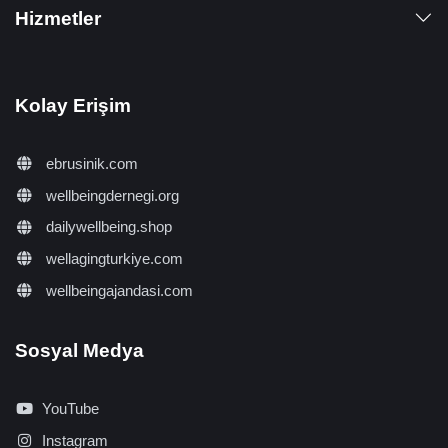
Hizmetler
Kolay Erişim
ebrusinik.com
wellbeingdernegi.org
dailywellbeing.shop
wellagingturkiye.com
wellbeingajandasi.com
Sosyal Medya
YouTube
Instagram