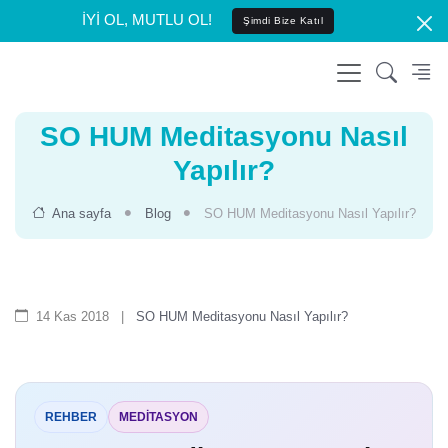
İYİ OL, MUTLU OL!
Şimdi Bize Katıl
SO HUM Meditasyonu Nasıl
Yapılır?
Ana sayfa
Blog
SO HUM Meditasyonu Nasıl Yapılır?
14 Kas 2018
|
SO HUM Meditasyonu Nasıl Yapılır?
REHBER
MEDITASYON