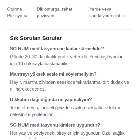
Oturma
Dik omurga, rahat
Yerde veya
Pozisyonu
pozisyon
sandalyede olabilir
Sık Sorulan Sorular
SO HUM meditasyonu ne kadar sürmelidir?
Günde 20–30 dakikalık pratik yeterlidir. Yeni başlayanlar
için 10 dakikayla başlanabilir.
Mantrayı yüksek sesle mi söylemeliyim?
Hayır, mantra zihinden sessizce tekrarlanmalıdır; dudak ve
dil hareket etmez.
Dikkatim dağıldığında ne yapmalıyım?
Telaş etmeyin; fark ettiğinizde nazikçe dikkatinizi tekrar
nefesinize yönlendirin.
SO HUM meditasyonu kimlere uygundur?
Her yaş ve seviyedeki bireyler için uygundur. Özel sağlık