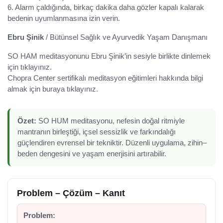
6. Alarm çaldığında, birkaç dakika daha gözler kapalı kalarak
bedenin uyumlanmasına izin verin.
Ebru Şinik
/ Bütünsel Sağlık ve Ayurvedik Yaşam Danışmanı
SO HAM meditasyonunu Ebru Şinik’in sesiyle birlikte dinlemek
için tıklayınız.
Chopra Center sertifikalı meditasyon eğitimleri hakkında bilgi
almak için buraya tıklayınız.
Özet:
SO HUM meditasyonu, nefesin doğal ritmiyle
mantranın birleştiği, içsel sessizlik ve farkındalığı
güçlendiren evrensel bir tekniktir. Düzenli uygulama, zihin–
beden dengesini ve yaşam enerjisini artırabilir.
Problem – Çözüm – Kanıt
Problem: