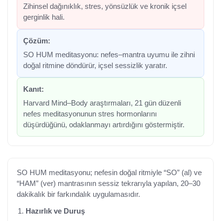
Zihinsel dağınıklık, stres, yönsüzlük ve kronik içsel
gerginlik hali.
Çözüm:
SO HUM meditasyonu: nefes–mantra uyumu ile zihni
doğal ritmine döndürür, içsel sessizlik yaratır.
Kanıt:
Harvard Mind–Body araştırmaları, 21 gün düzenli
nefes meditasyonunun stres hormonlarını
düşürdüğünü, odaklanmayı artırdığını göstermiştir.
SO HUM meditasyonu; nefesin doğal ritmiyle “SO” (al) ve
“HAM” (ver) mantrasının sessiz tekrarıyla yapılan, 20–30
dakikalık bir farkındalık uygulamasıdır.
Hazırlık ve Duruş