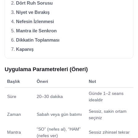
Dört Ruh Sorusu
Niyet ve Bırakış
Nefesin İzlenmesi
Mantra ile Senkron
Dikkatin Toplanması
Kapanış
Uygulama Parametreleri (Öneri)
Başlık
Öneri
Not
Günde 1–2 seans
Süre
20–30 dakika
idealdir
Sessiz, sakin ortam
Zaman
Sabah veya gün batımı
seçiniz
“SO” (nefes al), “HAM”
Mantra
Sessiz zihinsel tekrar
(nefes ver)