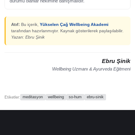
durumu olanlar hekimine danışmalıdır.
Atıf:
Bu içerik,
Yükselen Çağ Wellbeing Akademi
tarafından hazırlanmıştır. Kaynak gösterilerek paylaşılabilir.
Yazan: Ebru Şinik
Ebru Şinik
Wellbeing Uzmanı & Ayurveda Eğitmeni
meditasyon
wellbeing
so-hum
ebru-sinik
Etiketler: