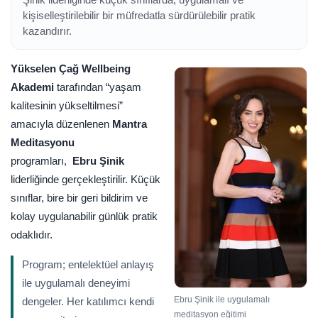
kişiselleştirilebilir bir müfredatla sürdürülebilir pratik
kazandırır.
Yükselen Çağ Wellbeing
Akademi
tarafından “yaşam
kalitesinin yükseltilmesi”
amacıyla düzenlenen
Mantra
Meditasyonu
programları,
Ebru Şinik
liderliğinde gerçekleştirilir. Küçük
sınıflar, bire bir geri bildirim ve
kolay uygulanabilir günlük pratik
odaklıdır.
Program; entelektüel anlayış
ile uygulamalı deneyimi
Ebru Şinik ile uygulamalı
dengeler. Her katılımcı kendi
meditasyon eğitimi