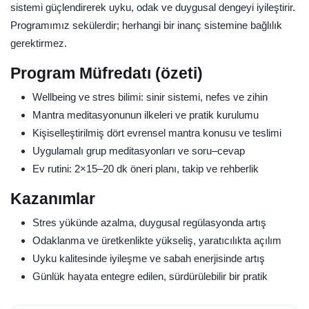
sistemi güçlendirerek uyku, odak ve duygusal dengeyi iyileştirir.
Programımız sekülerdir; herhangi bir inanç sistemine bağlılık
gerektirmez.
Program Müfredatı (özeti)
Wellbeing ve stres bilimi: sinir sistemi, nefes ve zihin
Mantra meditasyonunun ilkeleri ve pratik kurulumu
Kişiselleştirilmiş dört evrensel mantra konusu ve teslimi
Uygulamalı grup meditasyonları ve soru–cevap
Ev rutini: 2×15–20 dk öneri planı, takip ve rehberlik
Kazanımlar
Stres yükünde azalma, duygusal regülasyonda artış
Odaklanma ve üretkenlikte yükseliş, yaratıcılıkta açılım
Uyku kalitesinde iyileşme ve sabah enerjisinde artış
Günlük hayata entegre edilen, sürdürülebilir bir pratik