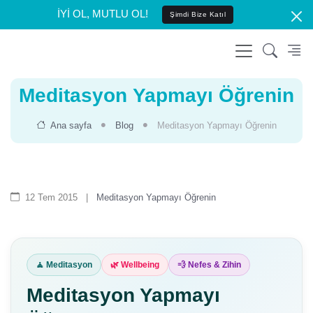
İYİ OL, MUTLU OL!
Şimdi Bize Katıl
Meditasyon Yapmayı Öğrenin
Ana sayfa
Blog
Meditasyon Yapmayı Öğrenin
12 Tem 2015
|
Meditasyon Yapmayı Öğrenin
🧘 Meditasyon
🌿 Wellbeing
💨 Nefes & Zihin
Meditasyon Yapmayı