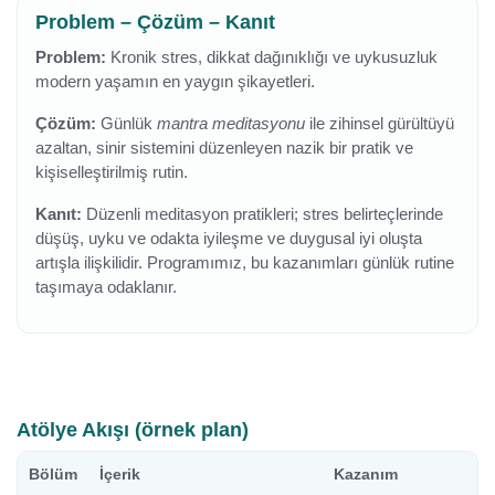
Problem – Çözüm – Kanıt
Problem:
Kronik stres, dikkat dağınıklığı ve uykusuzluk
modern yaşamın en yaygın şikayetleri.
Çözüm:
Günlük
mantra meditasyonu
ile zihinsel gürültüyü
azaltan, sinir sistemini düzenleyen nazik bir pratik ve
kişiselleştirilmiş rutin.
Kanıt:
Düzenli meditasyon pratikleri; stres belirteçlerinde
düşüş, uyku ve odakta iyileşme ve duygusal iyi oluşta
artışla ilişkilidir. Programımız, bu kazanımları günlük rutine
taşımaya odaklanır.
Atölye Akışı (örnek plan)
Bölüm
İçerik
Kazanım