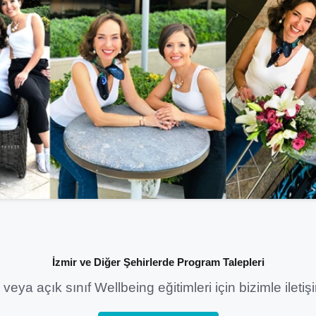
İzmir ve Diğer Şehirlerde Program Talepleri
eya açık sınıf Wellbeing eğitimleri için bizimle ileti