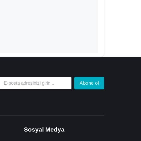
Abone ol
Sosyal Medya