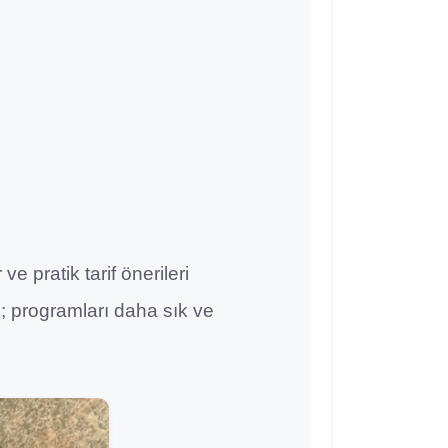
e pratik tarif önerileri
ü; programları daha sık ve