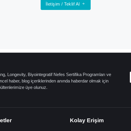
İletişim / Teklif Al
ng, Longevity, Biyointegratif Nefes Sertifika Programları ve
cel haber, blog içeriklerinden anında haberdar olmak için
bültenlerimize üye olunuz.
etler
Kolay Erişim