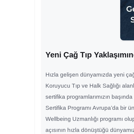
Yeni Çağ Tıp Yaklaşımınd
Hızla gelişen dünyamızda yeni çağ 
Koruyucu Tıp ve Halk Sağlığı alan
sertifika programlarımızın başınd
Sertifika Programı Avrupa’da bir üni
Wellbeing Uzmanlığı programı olu
açısının hızla dönüştüğü dünyamı