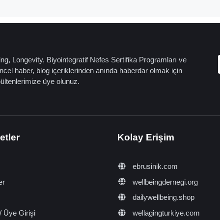
ng, Longevity, Biyointegratif Nefes Sertifika Programları ve
cel haber, blog içeriklerinden anında haberdar olmak için
bültenlerimize üye olunuz.
etler
Kolay Erişim
ebrusinik.com
er
wellbeingdernegi.org
dailywellbeing.shop
/ Üye Girişi
wellagingturkiye.com