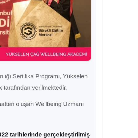
lığı Sertifika Programı, Yükselen
k
tarafından verilmektedir.
 saatten oluşan Wellbeing Uzmanı
2 tarihlerinde gerçekleştirilmiş