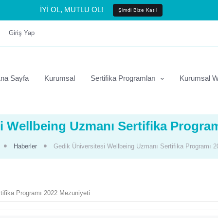
İYİ OL, MUTLU OL!
Şimdi Bize Katıl
Giriş Yap
na Sayfa
Kurumsal
Sertifika Programları
Kurumsal W
i Wellbeing Uzmanı Sertifika Progra
Haberler
Gedik Üniversitesi Wellbeing Uzmanı Sertifika Programı 2
tifika Programı 2022 Mezuniyeti