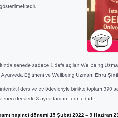
gösterilmektedir.
 altında senede sadece 1 defa açılan Wellbeing Uzman
 Ayurveda Eğitmeni ve Wellbeing Uzmanı
Ebru Şini
nteraktif ders ve ev ödevleriyle birlikte toplam 390
işlenen derslerle 8 ayda tamamlanmaktadır.
amı beşinci dönemi 15 Şubat 2022 – 9 Haziran 202