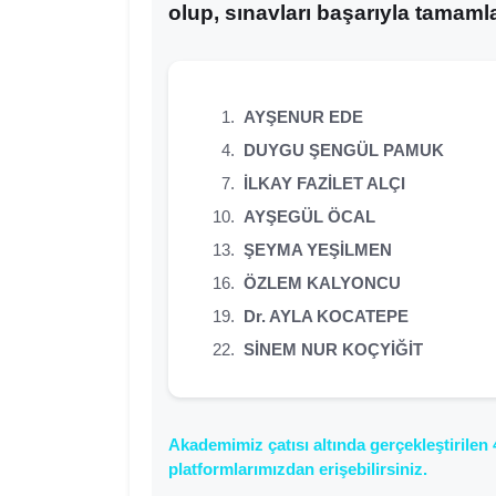
olup, sınavları başarıyla tamam
AYŞENUR EDE
DUYGU ŞENGÜL PAMUK
İLKAY FAZİLET ALÇI
AYŞEGÜL ÖCAL
ŞEYMA YEŞİLMEN
ÖZLEM KALYONCU
Dr. AYLA KOCATEPE
SİNEM NUR KOÇYİĞİT
Akademimiz çatısı altında gerçekleştirilen 
platformlarımızdan erişebilirsiniz.