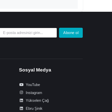
Abone ol
Sosyal Medya
YouTube
Instagram
Yükselen Çağ
Ebru Şinik