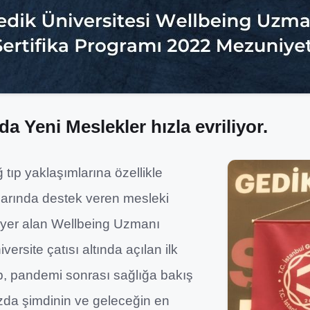
a Yeni Meslekler hızla evriliyor.
tıp yaklaşımlarına özellikle
larında destek veren mesleki
a yer alan Wellbeing Uzmanı
versite çatısı altında açılan ilk
p, pandemi sonrası sağlığa bakış
zda şimdinin ve geleceğin en