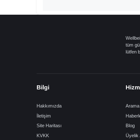
Wellbei
tüm gün
lütfen 
Bilgi
Hizm
Hakkımızda
Arama
İletişim
Haberl
Site Haritası
Blog
KVKK
Üyelik 