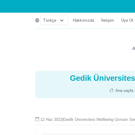
Hakkımızda
İletişim
Üye Ol
A
Gedik Üniversites
Ana sayfa
12 Haz 2022
|
Gedik Üniversitesi Wellbeing Uzmanı Ser