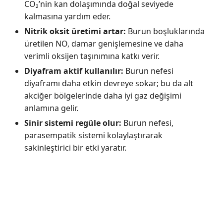
CO₂’nin kan dolaşımında doğal seviyede
kalmasına yardım eder.
Nitrik oksit üretimi artar:
Burun boşluklarında
üretilen NO, damar genişlemesine ve daha
verimli oksijen taşınımına katkı verir.
Diyafram aktif kullanılır:
Burun nefesi
diyaframı daha etkin devreye sokar; bu da alt
akciğer bölgelerinde daha iyi gaz değişimi
anlamına gelir.
Sinir sistemi regüle olur:
Burun nefesi,
parasempatik sistemi kolaylaştırarak
sakinleştirici bir etki yaratır.