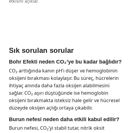
etkisini açıklar.
Sık sorulan sorular
Bohr Efekti neden CO₂’ye bu kadar bağlıdır?
CO₂ arttığında kanın pH’ı düşer ve hemoglobinin
oksijeni bırakması kolaylaşır. Bu süreç, hücrelerin
ihtiyaç anında daha fazla oksijen alabilmesini
sağlar. CO₂ aşırı düştüğünde ise hemoglobin
oksijeni bırakmakta isteksiz hale gelir ve hücresel
düzeyde oksijen açlığı ortaya çıkabilir.
Burun nefesi neden daha etkili kabul edilir?
Burun nefesi, CO₂’yi stabil tutar, nitrik oksit