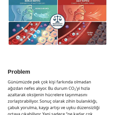
Problem
Günümüzde pek çok kişi farkında olmadan
ağızdan nefes alıyor. Bu durum CO₂’yi hızla
azaltarak oksijenin hücrelere taşınmasını
zorlaştırabiliyor. Sonuç olarak zihin bulanıklığı,
çabuk yorulma, kaygı artışı ve uyku düzensizliği
ortaya çıkabiliyor. Yani sadece “ne kadar çok