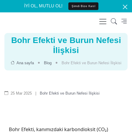
İYİ OL, MUTLU OL!
Şimdi Bize Katıl
Bohr Efekti ve Burun Nefesi
İlişkisi
Ana sayfa
Blog
Bohr Efekti ve Burun Nefesi İlişkisi
25 Mar 2025
|
Bohr Efekti ve Burun Nefesi İlişkisi
Bohr Efekti, kanımızdaki karbondioksit (CO₂)