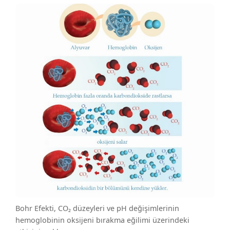
Bohr Efekti, CO₂ düzeyleri ve pH değişimlerinin
hemoglobinin oksijeni bırakma eğilimi üzerindeki