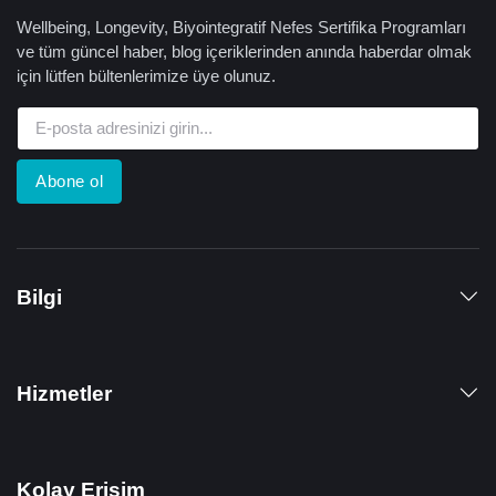
Wellbeing, Longevity, Biyointegratif Nefes Sertifika Programları
ve tüm güncel haber, blog içeriklerinden anında haberdar olmak
için lütfen bültenlerimize üye olunuz.
Abone ol
Bilgi
Hizmetler
Kolay Erişim