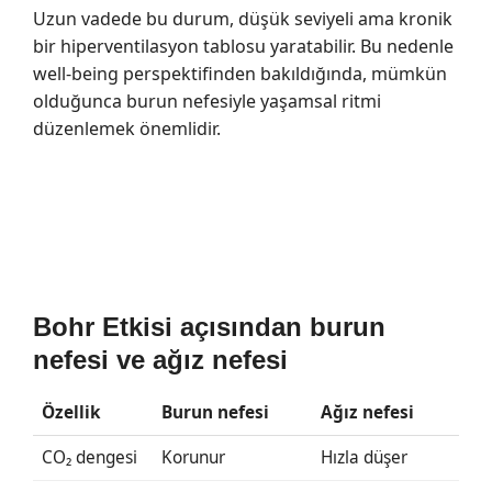
Uzun vadede bu durum, düşük seviyeli ama kronik
bir hiperventilasyon tablosu yaratabilir. Bu nedenle
well-being perspektifinden bakıldığında, mümkün
olduğunca burun nefesiyle yaşamsal ritmi
düzenlemek önemlidir.
Bohr Etkisi açısından burun
nefesi ve ağız nefesi
Özellik
Burun nefesi
Ağız nefesi
CO₂ dengesi
Korunur
Hızla düşer