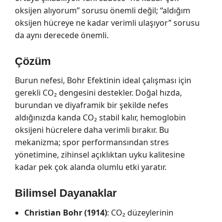
oksijen alıyorum” sorusu önemli değil; “aldığım
oksijen hücreye ne kadar verimli ulaşıyor” sorusu
da aynı derecede önemli.
Çözüm
Burun nefesi, Bohr Efektinin ideal çalışması için
gerekli CO₂ dengesini destekler. Doğal hızda,
burundan ve diyaframik bir şekilde nefes
aldığınızda kanda CO₂ stabil kalır, hemoglobin
oksijeni hücrelere daha verimli bırakır. Bu
mekanizma; spor performansından stres
yönetimine, zihinsel açıklıktan uyku kalitesine
kadar pek çok alanda olumlu etki yaratır.
Bilimsel Dayanaklar
Christian Bohr (1914)
: CO₂ düzeylerinin