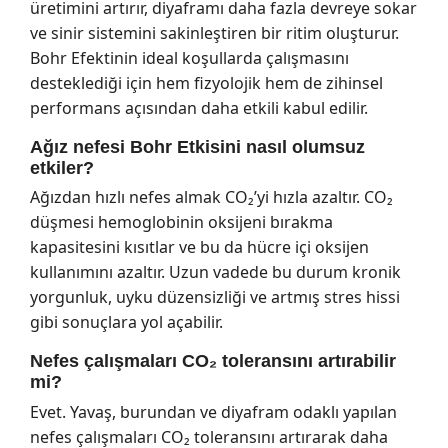
üretimini artırır, diyaframı daha fazla devreye sokar
ve sinir sistemini sakinleştiren bir ritim oluşturur.
Bohr Efektinin ideal koşullarda çalışmasını
desteklediği için hem fizyolojik hem de zihinsel
performans açısından daha etkili kabul edilir.
Ağız nefesi Bohr Etkisini nasıl olumsuz
etkiler?
Ağızdan hızlı nefes almak CO₂’yi hızla azaltır. CO₂
düşmesi hemoglobinin oksijeni bırakma
kapasitesini kısıtlar ve bu da hücre içi oksijen
kullanımını azaltır. Uzun vadede bu durum kronik
yorgunluk, uyku düzensizliği ve artmış stres hissi
gibi sonuçlara yol açabilir.
Nefes çalışmaları CO₂ toleransını artırabilir
mi?
Evet. Yavaş, burundan ve diyafram odaklı yapılan
nefes çalışmaları CO₂ toleransını artırarak daha