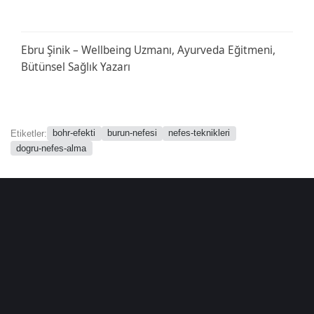
Ebru Şinik – Wellbeing Uzmanı, Ayurveda Eğitmeni,
Bütünsel Sağlık Yazarı
bohr-efekti
burun-nefesi
nefes-teknikleri
Etiketler:
dogru-nefes-alma