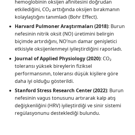
hemoglobinin oksijen afinitesini doğrudan
etkilediğini, CO₂ arttığında oksijen bırakmanın
kolaylaştığını tanımladı (Bohr Effect).
Harvard Pulmoner Araştırmaları (2018)
: Burun
nefesinin nitrik oksit (NO) üretimini belirgin
biçimde artırdığını, NO’nun damar genişletici
etkisiyle oksijenlenmeyi iyileştirdiğini raporladı.
Journal of Applied Physiology (2020)
: CO₂
toleransı yüksek bireylerin fiziksel
performansının, toleransı düşük kişilere göre
daha iyi olduğu gösterildi.
Stanford Stress Research Center (2022)
: Burun
nefesinin vagus tonusunu artırarak kalp atış
değişkenliğini (HRV) iyileştirdiği ve sinir sistemi
regülasyonunu desteklediği bulundu.