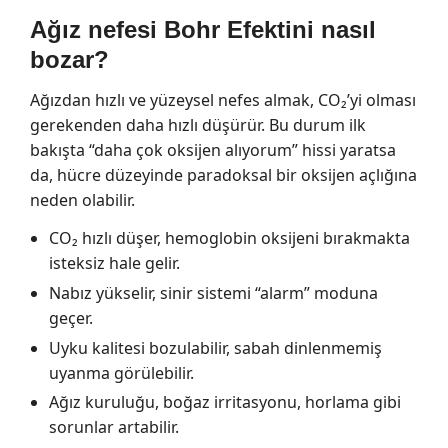
Ağız nefesi Bohr Efektini nasıl
bozar?
Ağızdan hızlı ve yüzeysel nefes almak, CO₂’yi olması
gerekenden daha hızlı düşürür. Bu durum ilk
bakışta “daha çok oksijen alıyorum” hissi yaratsa
da, hücre düzeyinde paradoksal bir oksijen açlığına
neden olabilir.
CO₂ hızlı düşer, hemoglobin oksijeni bırakmakta
isteksiz hale gelir.
Nabız yükselir, sinir sistemi “alarm” moduna
geçer.
Uyku kalitesi bozulabilir, sabah dinlenmemiş
uyanma görülebilir.
Ağız kuruluğu, boğaz irritasyonu, horlama gibi
sorunlar artabilir.