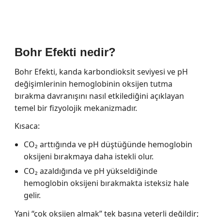
Bohr Efekti nedir?
Bohr Efekti, kanda karbondioksit seviyesi ve pH
değişimlerinin hemoglobinin oksijen tutma
bırakma davranışını nasıl etkilediğini açıklayan
temel bir fizyolojik mekanizmadır.
Kısaca:
CO₂ arttığında ve pH düştüğünde hemoglobin
oksijeni bırakmaya daha istekli olur.
CO₂ azaldığında ve pH yükseldiğinde
hemoglobin oksijeni bırakmakta isteksiz hale
gelir.
Yani “çok oksijen almak” tek başına yeterli değildir;