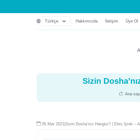
Hakkımızda
İletişim
Üye Ol
A
Sizin Dosha’nız
Ana say
05 Mar 2021
|
Sizin Dosha’nız Hangisi? | Ebru Şinik – A