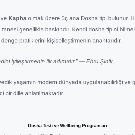
ve
Kapha
olmak üzere üç ana Dosha tipi bulunur. He
i tanesi genellikle baskındır. Kendi dosha tipini bilme
denge pratiklerini kişiselleştirmenin anahtarıdır.
ni iyileştirmenin ilk adımıdır.” — Ebru Şinik
rvedik yaşamın modern dünyada uygulanabilirliği ve
 bir dille anlatılmaktadır.
Dosha Testi ve Wellbeing Programları