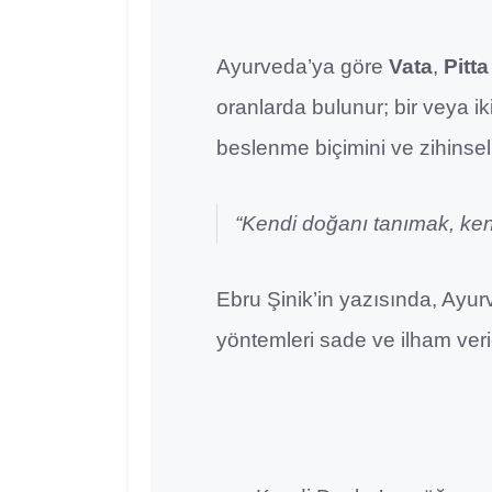
Ayurveda’ya göre
Vata
,
Pitta
oranlarda bulunur; bir veya ik
beslenme biçimini ve zihinsel 
“Kendi doğanı tanımak, kendi
Ebru Şinik’in yazısında, Ayu
yöntemleri sade ve ilham verici