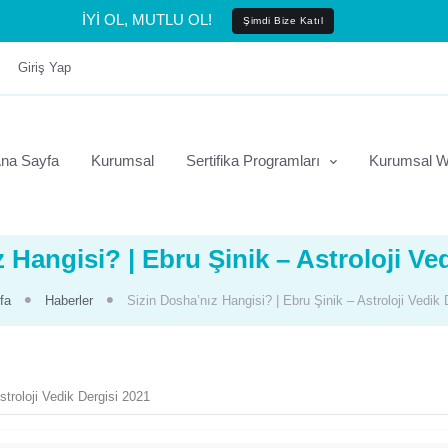
İYİ OL, MUTLU OL!
Şimdi Bize Katıl
Giriş Yap
na Sayfa
Kurumsal
Sertifika Programları
Kurumsal W
 Hangisi? | Ebru Şinik – Astroloji Ve
fa
Haberler
Sizin Dosha’nız Hangisi? | Ebru Şinik – Astroloji Vedik 
stroloji Vedik Dergisi 2021