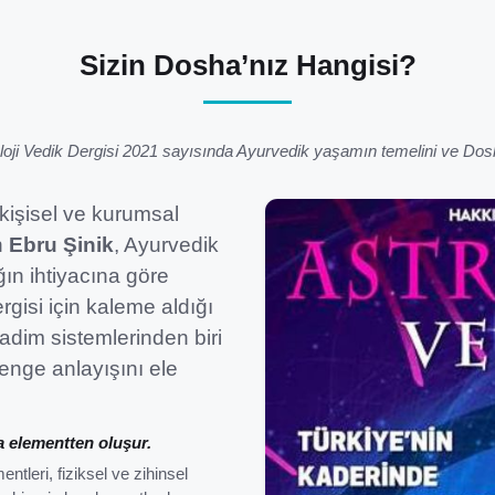
Sizin Dosha’nız Hangisi?
loji Vedik Dergisi 2021 sayısında Ayurvedik yaşamın temelini ve Dosha 
kişisel ve kurumsal
n
Ebru Şinik
, Ayurvedik
ın ihtiyacına göre
rgisi için kaleme aldığı
adim sistemlerinden biri
denge anlayışını ele
na elementten oluşur.
ntleri, fiziksel ve zihinsel