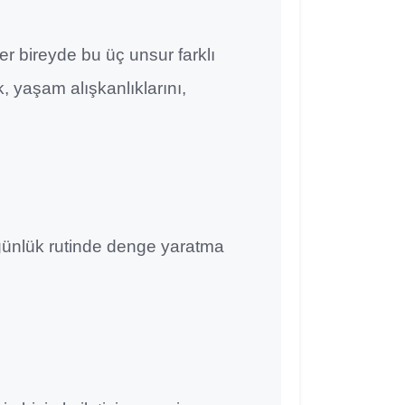
r bireyde bu üç unsur farklı
k, yaşam alışkanlıklarını,
 günlük rutinde denge yaratma