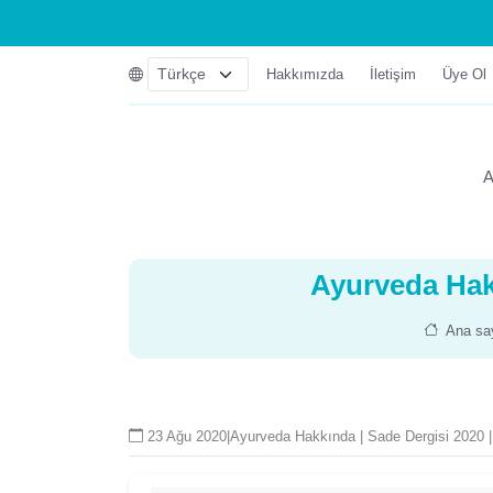
Hakkımızda
İletişim
Üye Ol
A
Ayurveda Hak
Ana sa
23 Ağu 2020
|
Ayurveda Hakkında | Sade Dergisi 2020