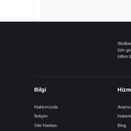
Wellbei
tüm gün
lütfen 
Bilgi
Hizm
Hakkımızda
Arama
İletişim
Haberl
Site Haritası
Blog