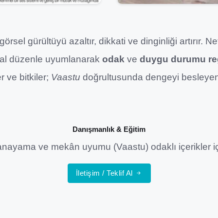
el gürültüyü azaltır, dikkati ve dinginliği artırır. 
al düzenle uyumlanarak
odak
ve
duygu durumu r
 ve bitkiler;
Vaastu
doğrultusunda dengeyi besleyen 
Danışmanlık & Eğitim
nayama ve mekân uyumu (Vaastu) odaklı içerikler iç
İletişim / Teklif Al