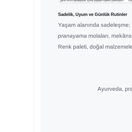
Sadelik, Uyum ve Günlük Rutinler
Yaşam alanında sadeleşme; görs
pranayama
molaları, mekâns
Renk paleti, doğal malzemeler
Ayurveda, pra