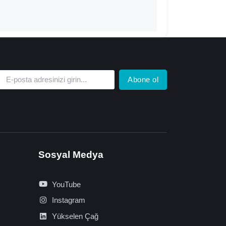
Abone ol
Sosyal Medya
YouTube
Instagram
Yükselen Çağ