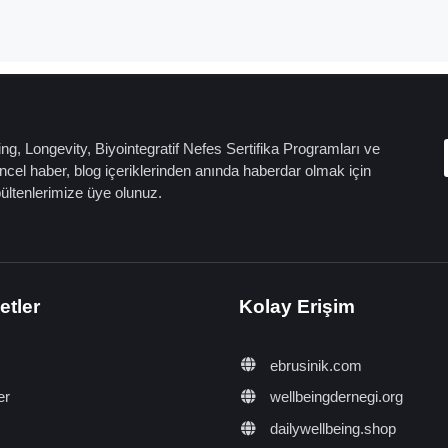
ng, Longevity, Biyointegratif Nefes Sertifika Programları ve
cel haber, blog içeriklerinden anında haberdar olmak için
bültenlerimize üye olunuz.
etler
Kolay Erişim
ebrusinik.com
er
wellbeingdernegi.org
dailywellbeing.shop