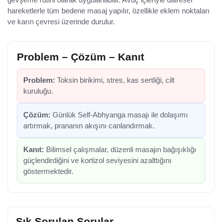
hareketlerle tüm bedene masaj yapılır, özellikle eklem noktaları
ve karın çevresi üzerinde durulur.
Problem – Çözüm – Kanıt
Problem:
Toksin birikimi, stres, kas sertliği, cilt
kuruluğu.
Çözüm:
Günlük Self-Abhyanga masajı ile dolaşımı
artırmak, prananın akışını canlandırmak.
Kanıt:
Bilimsel çalışmalar, düzenli masajın bağışıklığı
güçlendirdiğini ve kortizol seviyesini azalttığını
göstermektedir.
Sık Sorulan Sorular