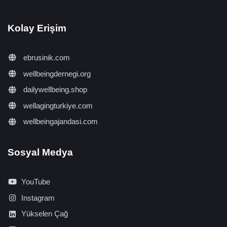
Kolay Erişim
ebrusinik.com
wellbeingdernegi.org
dailywellbeing.shop
wellagingturkiye.com
wellbeingajandasi.com
Sosyal Medya
YouTube
Instagram
Yükselen Çağ