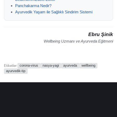
Panchakarma Nedir?
Ayurvedik Yaşam ile Sağlıklı Sindirim Sistemi
Ebru Şinik
Wellbeing Uzmanı ve Ayurveda Eğitmeni
corona-virus
nasya-yagi
ayurveda
wellbeing
Etiketler:
ayurvedik-tip