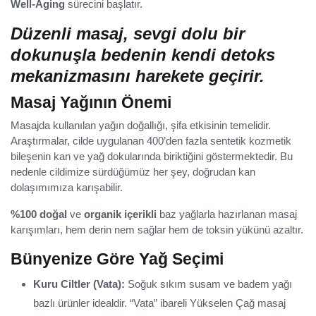
Well-Aging
sürecini başlatır.
Düzenli masaj, sevgi dolu bir
dokunuşla bedenin kendi detoks
mekanizmasını harekete geçirir.
Masaj Yağının Önemi
Masajda kullanılan yağın doğallığı, şifa etkisinin temelidir.
Araştırmalar, cilde uygulanan 400’den fazla sentetik kozmetik
bileşenin kan ve yağ dokularında biriktiğini göstermektedir. Bu
nedenle cildimize sürdüğümüz her şey, doğrudan kan
dolaşımımıza karışabilir.
%100 doğal
ve
organik içerikli
baz yağlarla hazırlanan masaj
karışımları, hem derin nem sağlar hem de toksin yükünü azaltır.
Bünyenize Göre Yağ Seçimi
Kuru Ciltler (Vata):
Soğuk sıkım susam ve badem yağı
bazlı ürünler idealdir. “Vata” ibareli Yükselen Çağ masaj