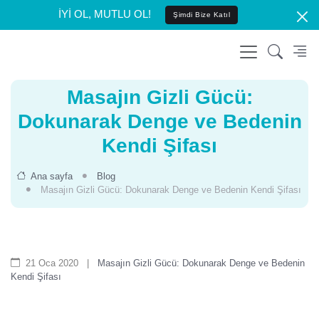
İYİ OL, MUTLU OL!
Şimdi Bize Katıl
Masajın Gizli Gücü:
Dokunarak Denge ve Bedenin
Kendi Şifası
Ana sayfa
Blog
Masajın Gizli Gücü: Dokunarak Denge ve Bedenin Kendi Şifası
21 Oca 2020
|
Masajın Gizli Gücü: Dokunarak Denge ve Bedenin
Kendi Şifası