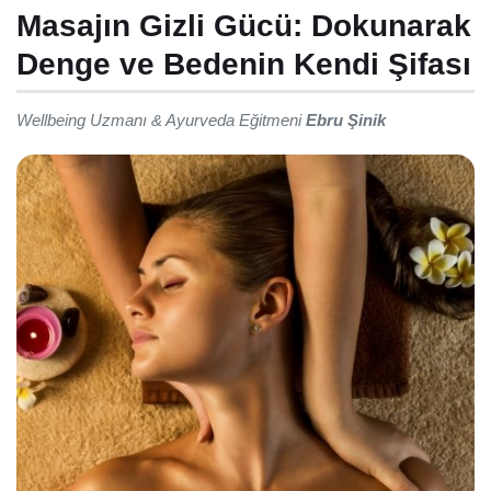
Masajın Gizli Gücü: Dokunarak
Denge ve Bedenin Kendi Şifası
Wellbeing Uzmanı & Ayurveda Eğitmeni
Ebru Şinik