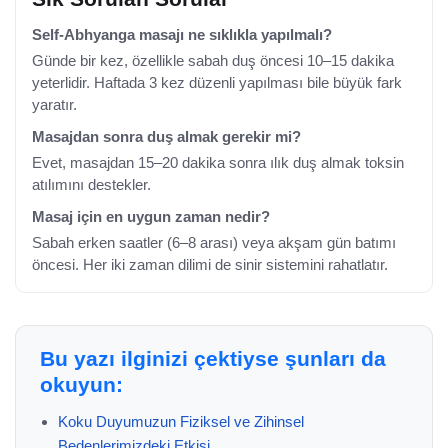
Self-Abhyanga masajı ne sıklıkla yapılmalı?
Günde bir kez, özellikle sabah duş öncesi 10–15 dakika
yeterlidir. Haftada 3 kez düzenli yapılması bile büyük fark
yaratır.
Masajdan sonra duş almak gerekir mi?
Evet, masajdan 15–20 dakika sonra ılık duş almak toksin
atılımını destekler.
Masaj için en uygun zaman nedir?
Sabah erken saatler (6–8 arası) veya akşam gün batımı
öncesi. Her iki zaman dilimi de sinir sistemini rahatlatır.
Bu yazı ilginizi çektiyse şunları da
okuyun:
Koku Duyumuzun Fiziksel ve Zihinsel
Bedenlerimizdeki Etkisi