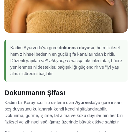
Kadim Ayurveda’ya göre
dokunma duyusu
, hem fiziksel
hem zihinsel bedenin en güçlü şifa kanallarından biridir.
Düzenli yapılan
self-abhyanga masajı
toksinleri atar, hücre
yenilenmesini destekler, bağışıklığı güçlendirir ve “iyi yaş
alma” sürecini başlatır.
Dokunmanın Şifası
Kadim bir Koruyucu Tıp sistemi olan
Ayurveda
’ya göre insan,
beş duyusunu kullanarak kendi kendini şifalandırabilir.
Dokunma, görme, işitme, tat alma ve koku duyularının her biri
fiziksel ve zihinsel sağlığımız üzerinde büyük etkiye sahiptir.