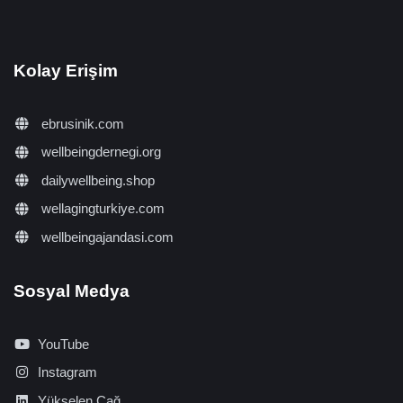
Kolay Erişim
ebrusinik.com
wellbeingdernegi.org
dailywellbeing.shop
wellagingturkiye.com
wellbeingajandasi.com
Sosyal Medya
YouTube
Instagram
Yükselen Çağ