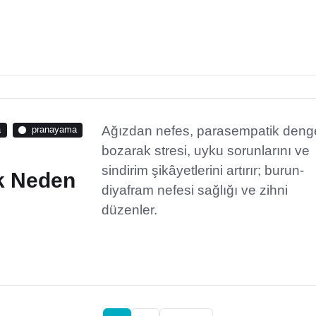
Ağızdan nefes, parasempatik deng
a
pranayama
bozarak stresi, uyku sorunlarını ve
sindirim şikâyetlerini artırır; burun-
k Neden
diyafram nefesi sağlığı ve zihni
düzenler.