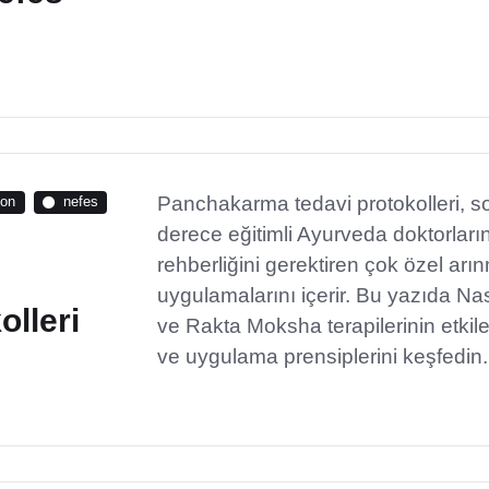
Panchakarma tedavi protokolleri, s
yon
nefes
derece eğitimli Ayurveda doktorları
rehberliğini gerektiren çok özel arı
uygulamalarını içerir. Bu yazıda Na
lleri
ve Rakta Moksha terapilerinin etkile
ve uygulama prensiplerini keşfedin.