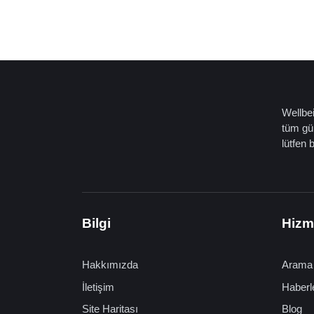
Wellbei
tüm gün
lütfen 
Bilgi
Hizm
Hakkımızda
Arama
İletişim
Haberl
Site Haritası
Blog