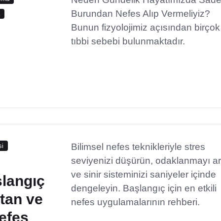
Burundan Nefes Alıp Vermeliyiz?
a
Bunun fizyolojimiz açısından birçok
tıbbi sebebi bulunmaktadır.
Bilimsel nefes teknikleriyle stres
si
seviyenizi düşürün, odaklanmayı art
ve sinir sisteminizi saniyeler içinde
şlangıç
dengeleyin. Başlangıç için en etkili
ltan ve
nefes uygulamalarının rehberi.
Nefes