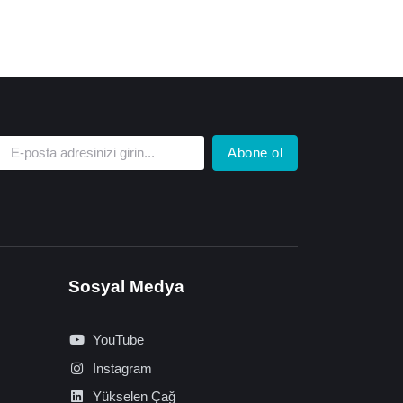
Abone ol
Sosyal Medya
YouTube
Instagram
Yükselen Çağ