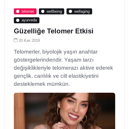
telomer
wellbeing
wellaging
ayurveda
Güzelliğe Telomer Etkisi
20 Kas 2019
Telomerler, biyolojik yaşın anahtar
göstergelerindendir. Yaşam tarzı
değişiklikleriyle telomerazı aktive ederek
gençlik, canlılık ve cilt elastikiyetini
desteklemek mümkün.