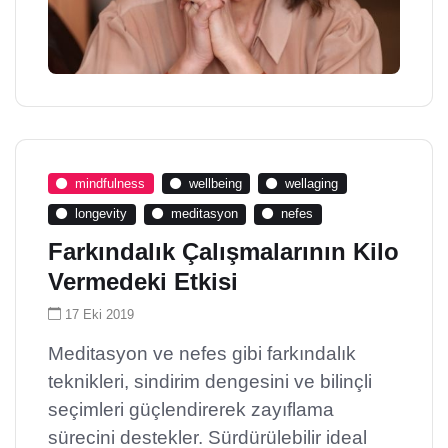
mindfulness
wellbeing
wellaging
longevity
meditasyon
nefes
Farkındalık Çalışmalarının Kilo
Vermedeki Etkisi
17 Eki 2019
Meditasyon ve nefes gibi farkındalık
teknikleri, sindirim dengesini ve bilinçli
seçimleri güçlendirerek zayıflama
sürecini destekler. Sürdürülebilir ideal