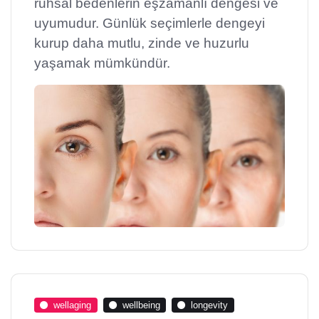
ruhsal bedenlerin eşzamanlı dengesi ve
uyumudur. Günlük seçimlerle dengeyi
kurup daha mutlu, zinde ve huzurlu
yaşamak mümkündür.
wellaging
wellbeing
longevity