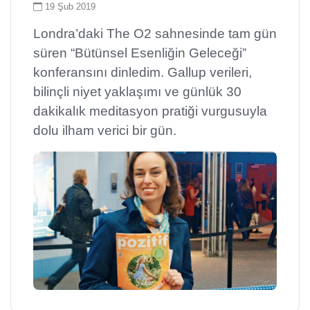
19 Şub 2019
Londra’daki The O2 sahnesinde tam gün
süren “Bütünsel Esenliğin Geleceği”
konferansını dinledim. Gallup verileri,
bilinçli niyet yaklaşımı ve günlük 30
dakikalık meditasyon pratiği vurgusuyla
dolu ilham verici bir gün.