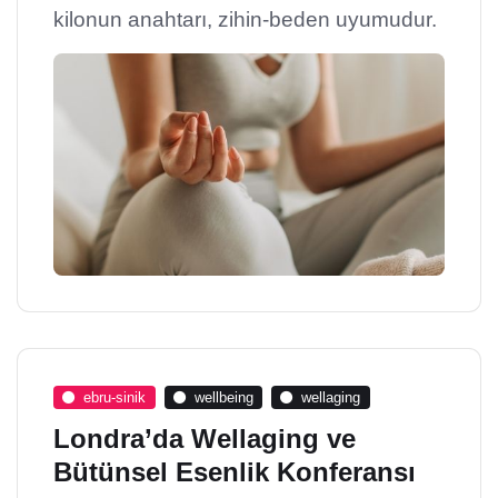
kilonun anahtarı, zihin-beden uyumudur.
ebru-sinik
wellbeing
wellaging
Londra’da Wellaging ve
Bütünsel Esenlik Konferansı