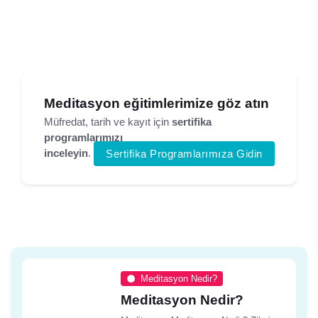
Meditasyon eğitimlerimize göz atın
Müfredat, tarih ve kayıt için
sertifika
programlarımızı
inceleyin
.
Sertifika Programlarımıza Gidin
Meditasyon Nedir?
Meditasyon Nedir?