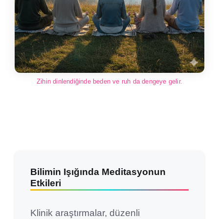
Zihin dinlendiğinde beden ve ruh da dengeye gelir.
Bilimin Işığında Meditasyonun
Etkileri
Klinik araştırmalar, düzenli