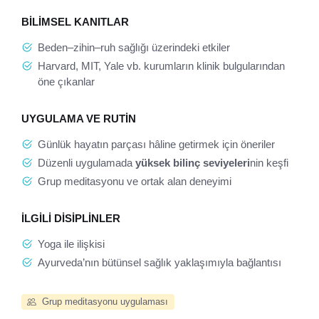
BILIMSEL KANITLAR
Beden–zihin–ruh sağlığı üzerindeki etkiler
Harvard, MIT, Yale vb. kurumların klinik bulgularından
öne çıkanlar
UYGULAMA VE RUTIN
Günlük hayatın parçası hâline getirmek için öneriler
Düzenli uygulamada
yüksek bilinç seviyeleri
nin keşfi
Grup meditasyonu ve ortak alan deneyimi
İLGILI DISIPLINLER
Yoga ile ilişkisi
Ayurveda’nın bütünsel sağlık yaklaşımıyla bağlantısı
Grup meditasyonu uygulaması