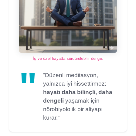
İş ve özel hayatta sürdürülebilir denge.
“Düzenli meditasyon,
yalnızca iyi hissettirmez;
hayatı daha bilinçli, daha
dengeli
yaşamak için
nörobiyolojik bir altyapı
kurar.”