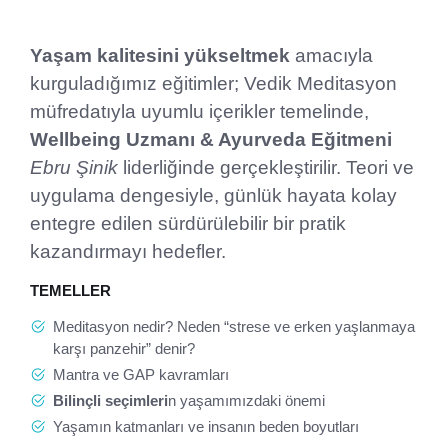
Yaşam kalitesini yükseltmek
amacıyla
kurguladığımız eğitimler; Vedik Meditasyon
müfredatıyla uyumlu içerikler temelinde,
Wellbeing Uzmanı & Ayurveda Eğitmeni
Ebru Şinik
liderliğinde gerçekleştirilir. Teori ve
uygulama dengesiyle, günlük hayata kolay
entegre edilen sürdürülebilir bir pratik
kazandırmayı hedefler.
TEMELLER
Meditasyon nedir? Neden “strese ve erken yaşlanmaya
karşı panzehir” denir?
Mantra ve GAP kavramları
Bilinçli seçimler
i
n yaşamımızdaki önemi
Yaşamın katmanları ve insanın beden boyutları