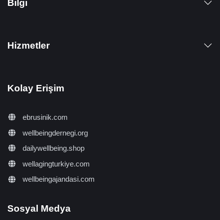
Bilgi
Hizmetler
Kolay Erişim
ebrusinik.com
wellbeingdernegi.org
dailywellbeing.shop
wellagingturkiye.com
wellbeingajandasi.com
Sosyal Medya