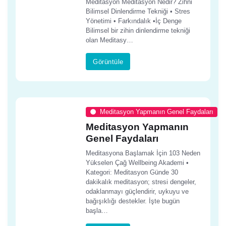
Meditasyon Meditasyon Nedir? Zihni
Bilimsel Dinlendirme Tekniği • Stres
Yönetimi • Farkındalık •İç Denge
Bilimsel bir zihin dinlendirme tekniği
olan Meditasy…
Görüntüle
Meditasyon Yapmanın Genel Faydaları
Meditasyon Yapmanın
Genel Faydaları
Meditasyona Başlamak İçin 103 Neden
Yükselen Çağ Wellbeing Akademi •
Kategori: Meditasyon Günde 30
dakikalık meditasyon; stresi dengeler,
odaklanmayı güçlendirir, uykuyu ve
bağışıklığı destekler. İşte bugün
başla…