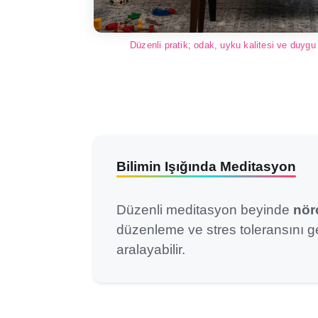
Düzenli pratik; odak, uyku kalitesi ve duygu
Bilimin Işığında Meditasyon
Düzenli meditasyon beyinde
nör
düzenleme ve stres toleransını ge
aralayabilir.