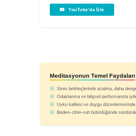
YouTube’da İzle
Meditasyonun Temel Faydaları
Stres belirteçlerinde azalma, daha dengel
Odaklanma ve bilişsel performansta iyi
Uyku kalitesi ve duygu düzenlemesinde 
Beden–zihin–ruh bütünlüğünde sürdürüle