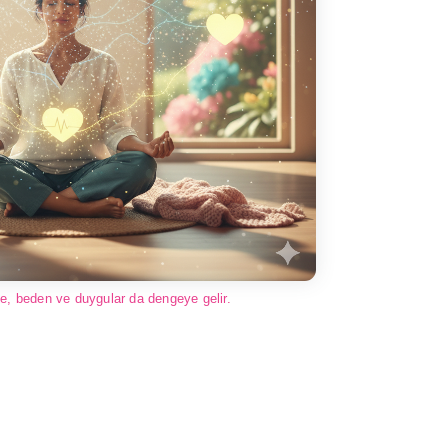
de, beden ve duygular da dengeye gelir.