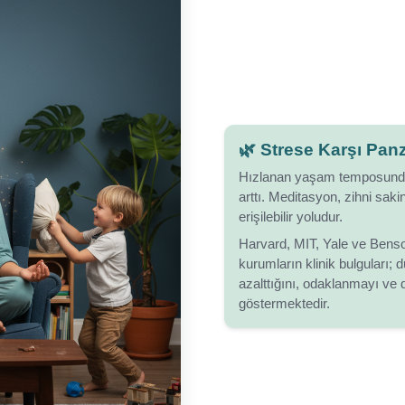
🌿 Strese Karşı Pan
Hızlanan yaşam temposunda 
arttı. Meditasyon, zihni sak
erişilebilir yoludur.
Harvard, MIT, Yale ve Benso
kurumların klinik bulguları; 
azalttığını, odaklanmayı ve 
göstermektedir.