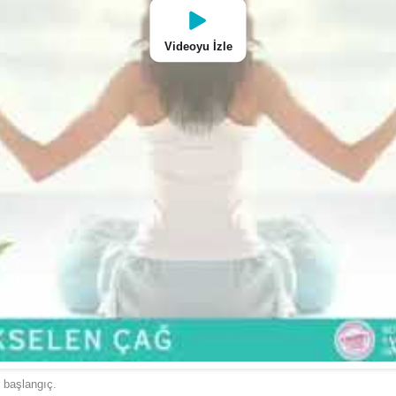
Videoyu İzle
başlangıç.