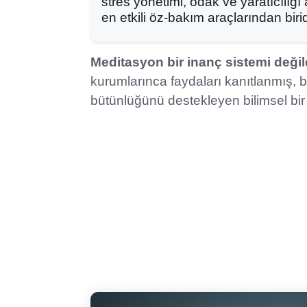
stres yönetimi, odak ve yaratıcılığı 
en etkili öz-bakım araçlarından birid
Meditasyon bir inanç sistemi değild
kurumlarınca faydaları kanıtlanmış,
bütünlüğünü destekleyen bilimsel bir