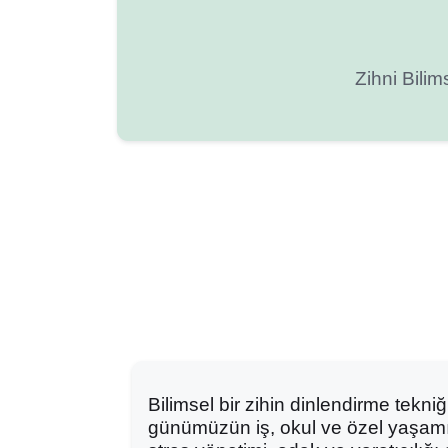
Zihni Bilim
Bilimsel bir zihin dinlendirme tekni
günümüzün iş, okul ve özel yaşamı