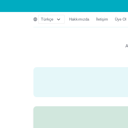
Hakkımızda
İletişim
Üye Ol
A