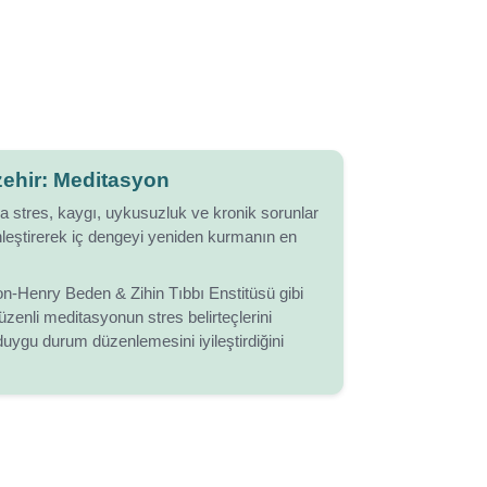
zehir: Meditasyon
stres, kaygı, uykusuzluk ve kronik sorunlar
inleştirerek iç dengeyi yeniden kurmanın en
n-Henry Beden & Zihin Tıbbı Enstitüsü gibi
düzenli meditasyonun stres belirteçlerini
duygu durum düzenlemesini iyileştirdiğini