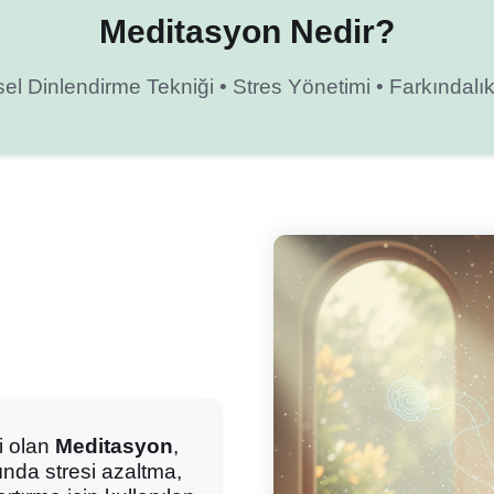
Meditasyon Nedir?
sel Dinlendirme Tekniği • Stres Yönetimi • Farkındalık
ği olan
Meditasyon
,
nda stresi azaltma,