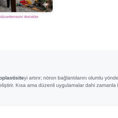
 düzenlemesini destekler.
oplastisite
yi artırır; nöron bağlantılarını olumlu yö
liştirir. Kısa ama düzenli uygulamalar dahi zamanla k