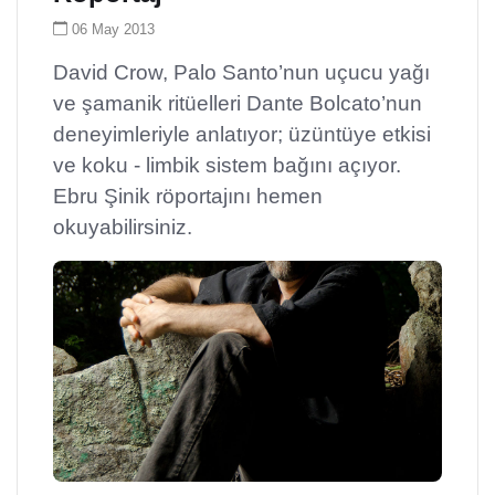
06 May 2013
David Crow, Palo Santo’nun uçucu yağı
ve şamanik ritüelleri Dante Bolcato’nun
deneyimleriyle anlatıyor; üzüntüye etkisi
ve koku - limbik sistem bağını açıyor.
Ebru Şinik röportajını hemen
okuyabilirsiniz.