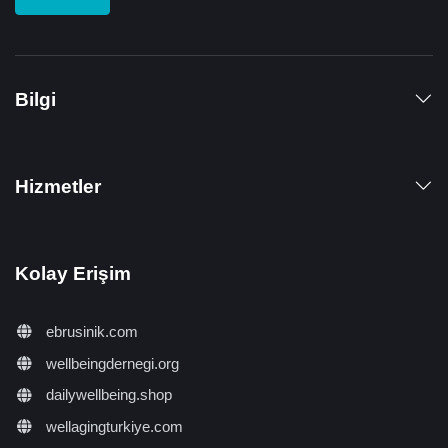
Bilgi
Hizmetler
Kolay Erişim
ebrusinik.com
wellbeingdernegi.org
dailywellbeing.shop
wellagingturkiye.com