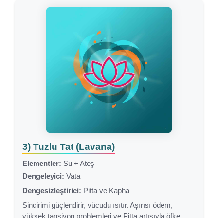
3) Tuzlu Tat (Lavana)
Elementler:
Su + Ateş
Dengeleyici:
Vata
Dengesizleştirici:
Pitta ve Kapha
Sindirimi güçlendirir, vücudu ısıtır. Aşırısı ödem,
yüksek tansiyon problemleri ve Pitta artışıyla öfke,