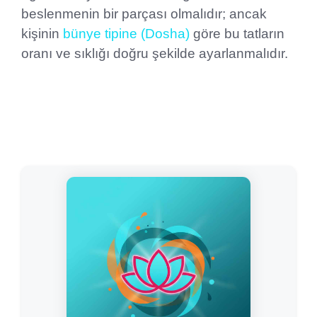
beslenmenin bir parçası olmalıdır; ancak
kişinin
bünye tipine (Dosha)
göre bu tatların
oranı ve sıklığı doğru şekilde ayarlanmalıdır.