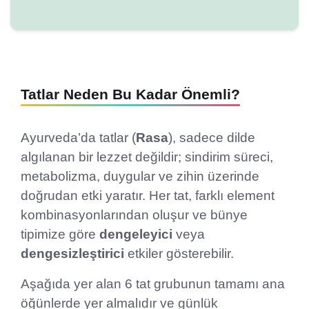
Tatlar Neden Bu Kadar Önemli?
Ayurveda’da tatlar (
Rasa
), sadece dilde
algılanan bir lezzet değildir; sindirim süreci,
metabolizma, duygular ve zihin üzerinde
doğrudan etki yaratır. Her tat, farklı element
kombinasyonlarından oluşur ve bünye
tipimize göre
dengeleyici
veya
dengesizleştirici
etkiler gösterebilir.
Aşağıda yer alan 6 tat grubunun tamamı ana
öğünlerde yer almalıdır ve günlük