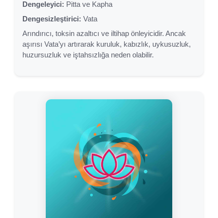
Dengeleyici:
Pitta ve Kapha
Dengesizleştirici:
Vata
Arındırıcı, toksin azaltıcı ve iltihap önleyicidir. Ancak
aşırısı Vata’yı artırarak kuruluk, kabızlık, uykusuzluk,
huzursuzluk ve iştahsızlığa neden olabilir.