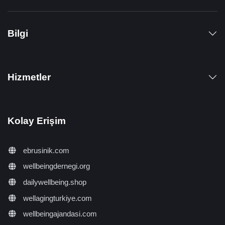
Bilgi
Hizmetler
Kolay Erişim
ebrusinik.com
wellbeingdernegi.org
dailywellbeing.shop
wellagingturkiye.com
wellbeingajandasi.com