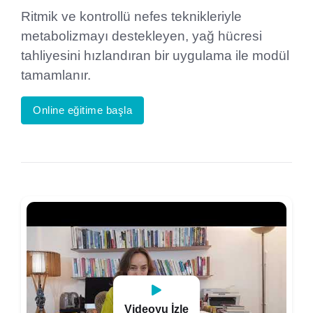
Ritmik ve kontrollü nefes teknikleriyle
metabolizmayı destekleyen, yağ hücresi
tahliyesini hızlandıran bir uygulama ile modül
tamamlanır.
Online eğitime başla
Videoyu İzle