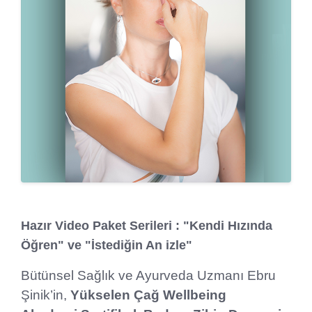
Hazır Video Paket Serileri :
"K
endi Hızında
Öğren" ve "İstediğin An izle"
Bütünsel Sağlık ve Ayurveda Uzmanı Ebru
Şinik’in,
Yükselen Çağ Wellbeing