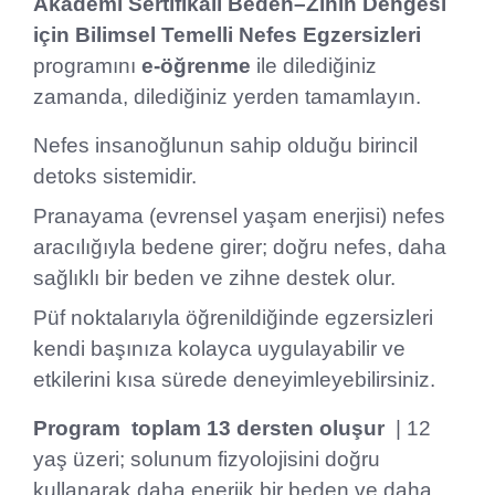
Akademi
Sertifikalı Beden–Zihin Dengesi
için Bilimsel Temelli Nefes Egzersizleri
programını
e-öğrenme
ile dilediğiniz
zamanda, dilediğiniz yerden tamamlayın.
Nefes insanoğlunun sahip olduğu birincil
detoks sistemidir.
Pranayama (evrensel yaşam enerjisi) nefes
aracılığıyla bedene girer; doğru nefes, daha
sağlıklı bir beden ve zihne destek olur.
Püf noktalarıyla öğrenildiğinde egzersizleri
kendi başınıza kolayca uygulayabilir ve
etkilerini kısa sürede deneyimleyebilirsiniz.
Program toplam 13 dersten oluşur
| 12
yaş üzeri; solunum fizyolojisini doğru
kullanarak daha enerjik bir beden ve daha