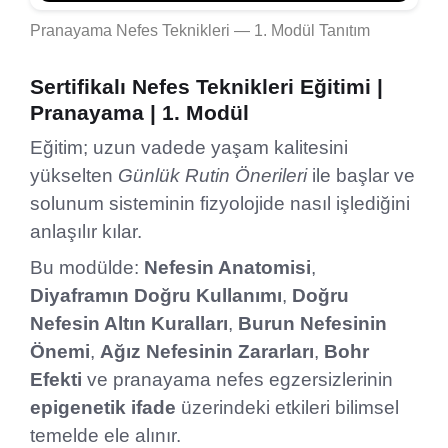
Pranayama Nefes Teknikleri — 1. Modül Tanıtım
Sertifikalı Nefes Teknikleri Eğitimi |
Pranayama | 1. Modül
Eğitim; uzun vadede yaşam kalitesini
yükselten
Günlük Rutin Önerileri
ile başlar ve
solunum sisteminin fizyolojide nasıl işlediğini
anlaşılır kılar.
Bu modülde:
Nefesin Anatomisi
,
Diyaframın Doğru Kullanımı
,
Doğru
Nefesin Altın Kuralları
,
Burun Nefesinin
Önemi
,
Ağız Nefesinin Zararları
,
Bohr
Efekti
ve pranayama nefes egzersizlerinin
epigenetik ifade
üzerindeki etkileri bilimsel
temelde ele alınır.