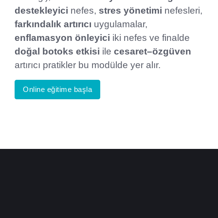
destekleyici
nefes,
stres yönetimi
nefesleri,
farkındalık artırıcı
uygulamalar,
enflamasyon önleyici
iki nefes ve finalde
doğal botoks etkisi
ile
cesaret–özgüven
artırıcı pratikler bu modülde yer alır.
Online eğitime başla