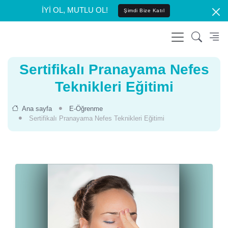
İYİ OL, MUTLU OL!
Şimdi Bize Katıl
Sertifikalı Pranayama Nefes
Teknikleri Eğitimi
Ana sayfa
E-Öğrenme
Sertifikalı Pranayama Nefes Teknikleri Eğitimi