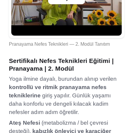
Pranayama Nefes Teknikleri — 2. Modül Tanıtım
Sertifikalı Nefes Teknikleri Eğitimi |
Pranayama | 2. Modül
Yoga ilmine dayalı, burundan alınıp verilen
kontrollü ve ritmik pranayama nefes
tekniklerine
giriş yapılır. Günlük yaşamı
daha konforlu ve dengeli kılacak kadim
nefesler adım adım öğretilir.
Ateş Nefesi
(metabolizma / bel çevresi
desteği),
kabızlık önleyici ve karaciğer