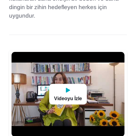
dingin bir zihin hedefleyen herkes için
uygundur.
Videoyu İzle