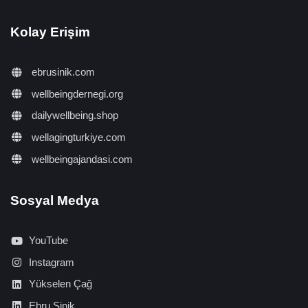
Kolay Erişim
ebrusinik.com
wellbeingdernegi.org
dailywellbeing.shop
wellagingturkiye.com
wellbeingajandasi.com
Sosyal Medya
YouTube
Instagram
Yükselen Çağ
Ebru Şinik