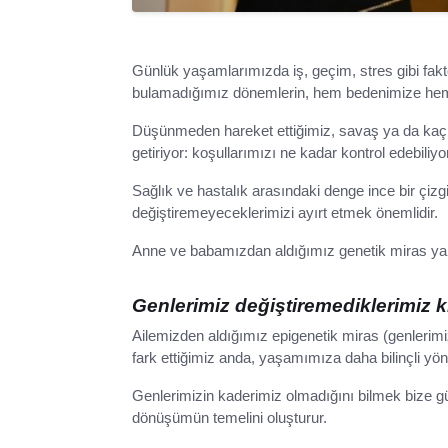
Günlük yaşamlarımızda iş, geçim, stres gibi faktö
bulamadığımız dönemlerin, hem bedenimize hem
Düşünmeden hareket ettiğimiz, savaş ya da kaç te
getiriyor: koşullarımızı ne kadar kontrol edebiliy
Sağlık ve hastalık arasındaki denge ince bir çizg
değiştiremeyeceklerimizi ayırt etmek önemlidir.
Anne ve babamızdan aldığımız genetik miras yalnı
Genlerimiz değiştiremediklerimiz kı
Ailemizden aldığımız epigenetik miras (genlerimizi
fark ettiğimiz anda, yaşamımıza daha bilinçli yön 
Genlerimizin kaderimiz olmadığını bilmek bize güç
dönüşümün temelini oluşturur.