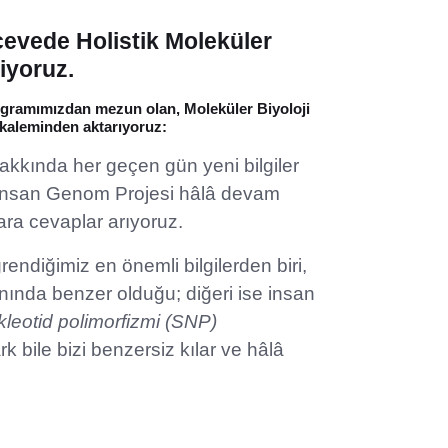
rçevede
Holistik Moleküler
tiyoruz.
ogramımızdan mezun olan, Moleküler Biyoloji
 kaleminden aktarıyoruz:
akkında her geçen gün yeni bilgiler
 İnsan Genom Projesi hâlâ devam
ara cevaplar arıyoruz.
rendiğimiz en önemli bilgilerden biri,
ında benzer olduğu; diğeri ise insan
kleotid polimorfizmi (SNP)
 bile bizi benzersiz kılar ve hâlâ