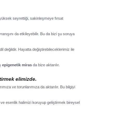
 yüksek seyrettiği, sakinleşmeye fırsat
nışını da etkileyebilir. Bu da bizi şu soruya
 değildir. Hayatta değiştirebileceklerimiz ile
iş
epigenetik miras
da bize aktarılır.
tirmek elimizde.
ımıza ve torunlarımıza da aktarılır. Bu bilgiyi
 ve esenlik halimizi koruyup geliştirmek bireysel