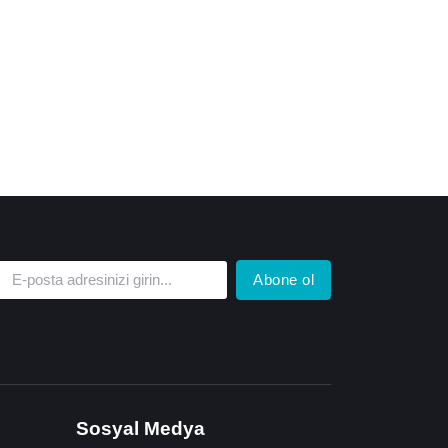
Abone ol
Sosyal Medya