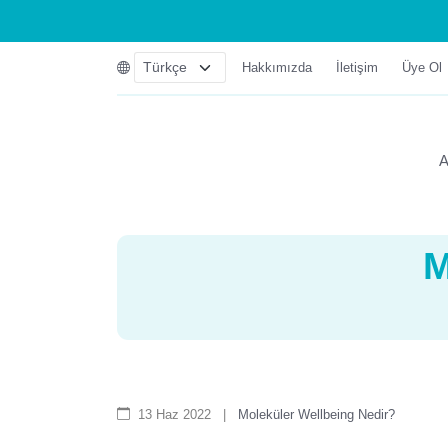
Hakkımızda
İletişim
Üye Ol
A
M
13 Haz 2022
|
Moleküler Wellbeing Nedir?