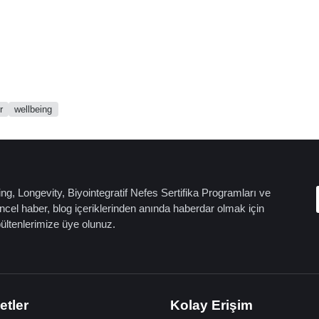
r
wellbeing
ng, Longevity, Biyointegratif Nefes Sertifika Programları ve
cel haber, blog içeriklerinden anında haberdar olmak için
bültenlerimize üye olunuz.
etler
Kolay Erişim