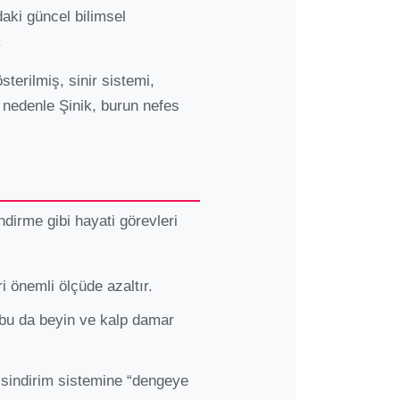
ndaki güncel bilimsel
.
sterilmiş, sinir sistemi,
u nedenle Şinik, burun nefes
ndirme gibi hayati görevleri
i önemli ölçüde azaltır.
; bu da beyin ve kalp damar
 sindirim sistemine “dengeye