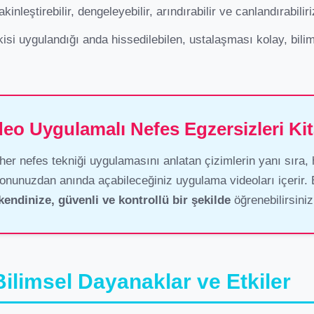
akinleştirebilir, dengeleyebilir, arındırabilir ve canlandırabiliri
isi uygulandığı anda hissedilebilen, ustalaşması kolay, bilims
deo Uygulamalı Nefes Egzersizleri Kit
 her nefes tekniği uygulamasını anlatan çizimlerin yanı sıra,
efonunuzdan anında açabileceğiniz uygulama videoları içerir. 
kendinize, güvenli ve kontrollü bir şekilde
öğrenebilirsiniz
ilimsel Dayanaklar ve Etkiler