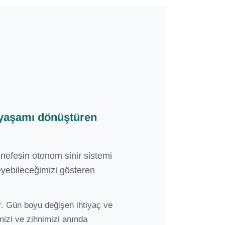
k yaşamı dönüştüren
 nefesin otonom sinir sistemi
leyebileceğimizi gösteren
r. Gün boyu değişen ihtiyaç ve
mizi ve zihnimizi anında