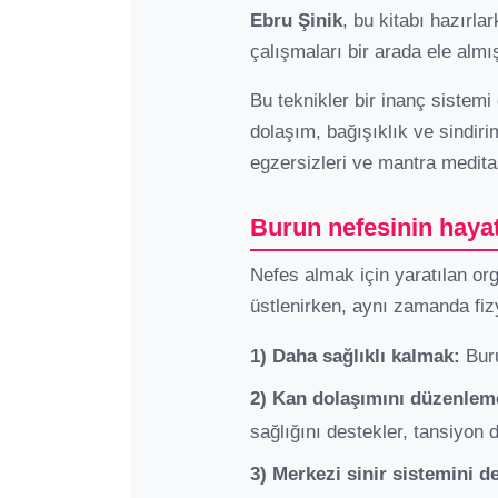
Ebru Şinik
, bu kitabı hazırla
çalışmaları bir arada ele almış
Bu teknikler bir inanç sistemi 
dolaşım, bağışıklık ve sindiri
egzersizleri ve mantra medit
Burun nefesinin hayat
Nefes almak için yaratılan o
üstlenirken, aynı zamanda fizy
1) Daha sağlıklı kalmak:
Buru
2) Kan dolaşımını düzenlem
sağlığını destekler, tansiyon 
3) Merkezi sinir sistemini 