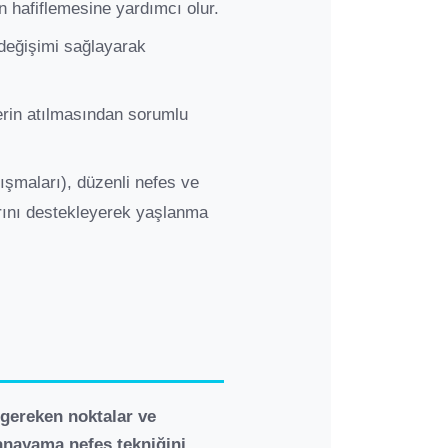
n hafiflemesine yardımcı olur.
 değişimi sağlayarak
erin atılmasından sorumlu
ışmaları), düzenli nefes ve
ını destekleyerek yaşlanma
 gereken noktalar ve
anayama nefes tekniğini