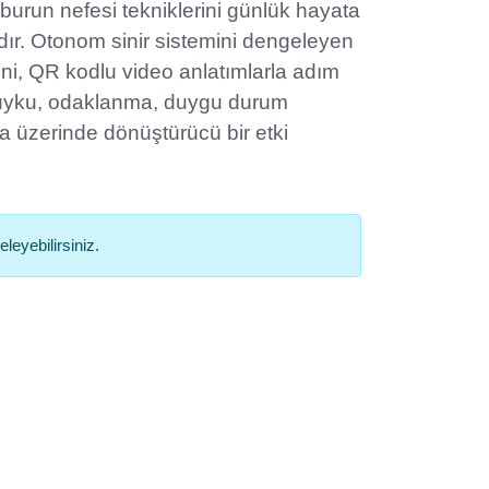
li burun nefesi tekniklerini günlük hayata
dır. Otonom sinir sistemini dengeleyen
ni, QR kodlu video anlatımlarla adım
, uyku, odaklanma, duygu durum
 üzerinde dönüştürücü bir etki
leyebilirsiniz.