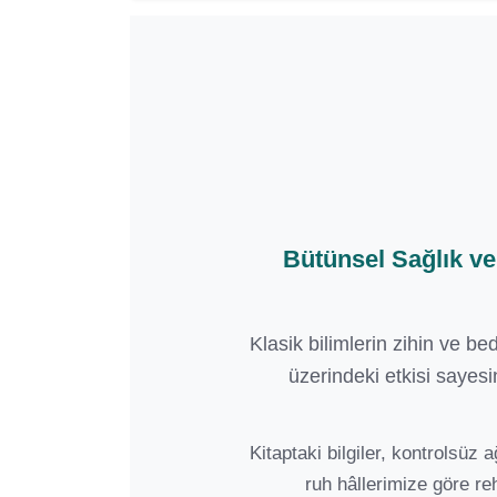
Bütünsel Sağlık v
Klasik bilimlerin zihin ve be
üzerindeki etkisi sayesi
Kitaptaki bilgiler, kontrolsü
ruh hâllerimize göre re