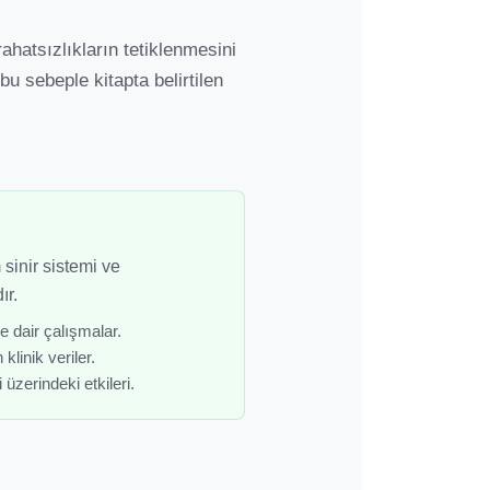
rahatsızlıkların tetiklenmesini
 bu sebeple kitapta belirtilen
 sinir sistemi ve
ır.
 dair çalışmalar.
klinik veriler.
üzerindeki etkileri.