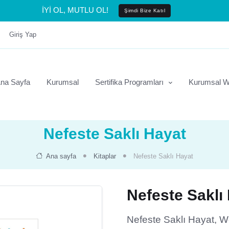
İYİ OL, MUTLU OL!
Şimdi Bize Katıl
Giriş Yap
na Sayfa
Kurumsal
Sertifika Programları
Kurumsal W
Nefeste Saklı Hayat
Ana sayfa
Kitaplar
Nefeste Saklı Hayat
Nefeste Saklı
Nefeste Saklı Hayat, 