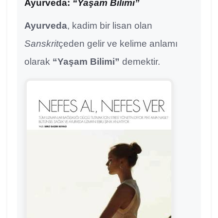
Ayurveda:
“Yaşam Bilimi”
Ayurveda
, kadim bir lisan olan
Sanskrit
çeden gelir ve kelime anlamı
olarak
“Yaşam Bilimi”
demektir.