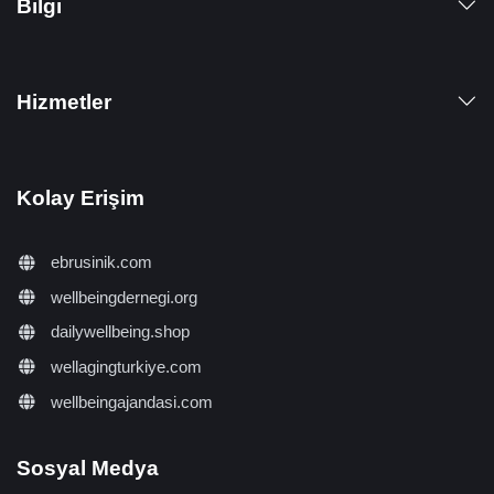
Bilgi
Hizmetler
Kolay Erişim
ebrusinik.com
wellbeingdernegi.org
dailywellbeing.shop
wellagingturkiye.com
wellbeingajandasi.com
Sosyal Medya