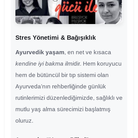
Stres Yönetimi & Bağışıklık
Ayurvedik yaşam
, en net ve kısaca
kendine iyi bakma ilmi
dir. Hem koruyucu
hem de bütüncül bir tıp sistemi olan
Ayurveda’nın rehberliğinde günlük
rutinlerimizi düzenlediğimizde, sağlıklı ve
mutlu yaş alma sürecimizi başlatmış
oluruz.