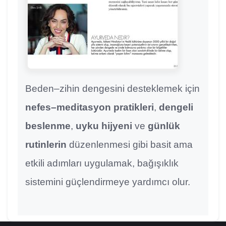
Beden–zihin dengesini desteklemek için
nefes–meditasyon pratikleri
,
dengeli
beslenme
,
uyku hijyeni
ve
günlük
rutinlerin
düzenlenmesi gibi basit ama
etkili adımları uygulamak, bağışıklık
sistemini güçlendirmeye yardımcı olur.